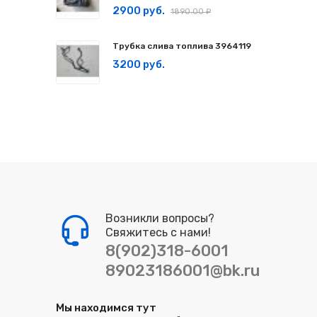
2900 руб.
1890.00 ₽
Трубка слива топлива 3964119
3200 руб.
Возникли вопросы?
Свяжитесь с нами!
8(902)318-6001
89023186001@bk.ru
Мы находимся тут