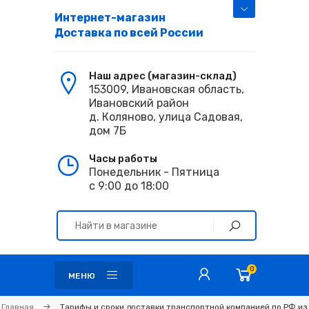
Интернет-магазин
Доставка по всей России
Наш адрес (магазин-склад)
153009, Ивановская область,
Ивановский район
д. Коляново, улица Садовая,
дом 7Б
Часы работы
Понедельник - Пятница
с 9:00 до 18:00
0
МЕНЮ
Главная
Тарифы и сроки доставки транспортной компанией по РФ из