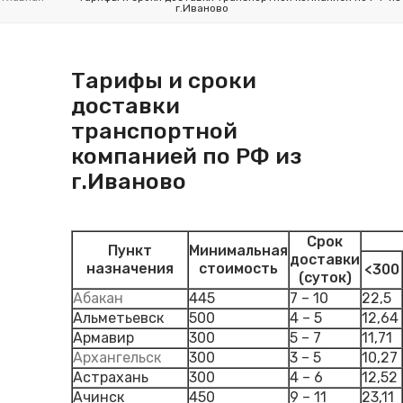
г.Иваново
Тарифы и сроки
доставки
транспортной
компанией по РФ из
г.Иваново
Срок
Пункт
Минимальная
доставки
назначения
стоимость
<300
(суток)
Абакан
445
7 – 10
22,5
Альметьевск
500
4 – 5
12,64
Армавир
300
5 – 7
11,71
Архангельск
300
3 – 5
10,27
Астрахань
300
4 – 6
12,52
Ачинск
450
9 – 11
23,11