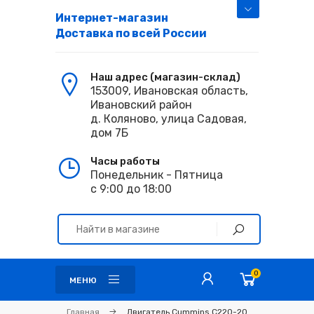
Интернет-магазин
Доставка по всей России
Наш адрес (магазин-склад)
153009, Ивановская область,
Ивановский район
д. Коляново, улица Садовая,
дом 7Б
Часы работы
Понедельник - Пятница
с 9:00 до 18:00
0
МЕНЮ
Главная
Двигатель Cummins C220-20