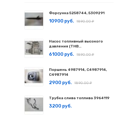
Форсунка 5258744, 5309291
10900 руб.
1890.00 ₽
Насос топливный высокого
давления (ТНВ...
61000 руб.
1890.00 ₽
Поршень 4987914, C4987914,
С4987914
2900 руб.
1890.00 ₽
Трубка слива топлива 3964119
3200 руб.