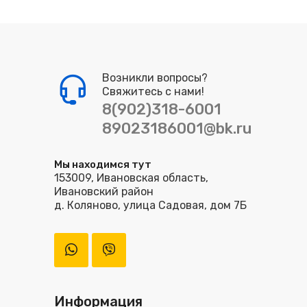
Возникли вопросы?
Свяжитесь с нами!
8(902)318-6001
89023186001@bk.ru
Мы находимся тут
153009, Ивановская область,
Ивановский район
д. Коляново, улица Садовая, дом 7Б
Информация