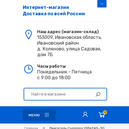
Интернет-магазин
Доставка по всей России
Наш адрес (магазин-склад)
153009, Ивановская область,
Ивановский район
д. Коляново, улица Садовая,
дом 7Б
Часы работы
Понедельник - Пятница
с 9:00 до 18:00
0
МЕНЮ
Главная
Двигатель Cummins ISBe245-30