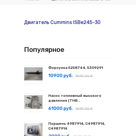
Двигатель Cummins ISBe245-30
Популярное
Форсунка 5258744, 5309291
10900 руб.
1890.00 ₽
Насос топливный высокого
давления (ТНВ...
61000 руб.
1890.00 ₽
Поршень 4987914, C4987914,
С4987914