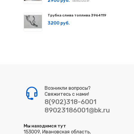
2900 руб.
1890.00 ₽
Трубка слива топлива 3964119
3200 руб.
Возникли вопросы?
Свяжитесь с нами!
8(902)318-6001
89023186001@bk.ru
Мы находимся тут
153009, Ивановская область,