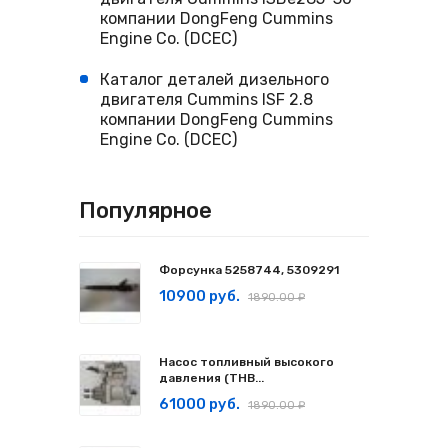
компании DongFeng Cummins
Engine Co. (DCEC)
Каталог деталей дизельного
двигателя Cummins ISF 2.8
компании DongFeng Cummins
Engine Co. (DCEC)
Популярное
Форсунка 5258744, 5309291
10900 руб.
1890.00 ₽
Насос топливный высокого
давления (ТНВ...
61000 руб.
1890.00 ₽