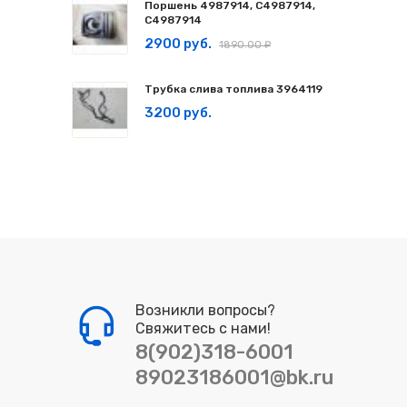
Поршень 4987914, C4987914,
С4987914
2900 руб.
1890.00 ₽
Трубка слива топлива 3964119
3200 руб.
Возникли вопросы?
Свяжитесь с нами!
8(902)318-6001
89023186001@bk.ru