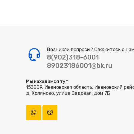
Возникли вопросы? Свяжитесь с нам
8(902)318-6001
89023186001@bk.ru
Мы находимся тут
153009, Ивановская область, Ивановский рай
д. Коляново, улица Садовая, дом 7Б