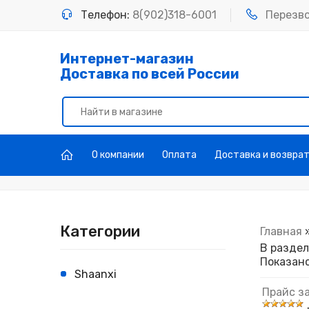
Телефон:
8(902)318-6001
Перезв
Интернет-магазин
Доставка по всей России
О компании
Оплата
Доставка и возвра
Категории
Главная
В разде
Показан
Shaanxi
Прайс за