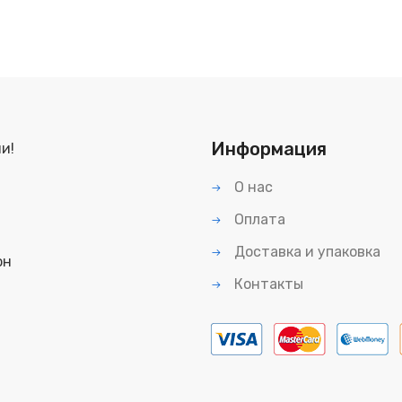
Информация
и!
О нас
Оплата
Доставка и упаковка
он
Контакты