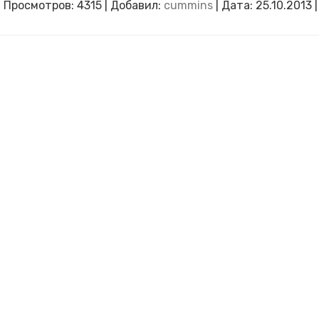
|
Просмотров:
4315
|
Добавил:
cummins
|
Дата:
25.10.2013