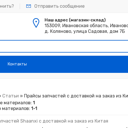
онить?
Отправить сообщение
Наш адрес (магазин-склад)
153009, Ивановская область, Иванов
д. Коляново, улица Садовая, дом 7Б
т
Контакты
»
Статьи
» Прайсы запчастей с доставкой на заказ из К
ле материалов
:
1
о материалов
:
1-1
пчастей Shaanxi с доставкой на заказ из Китая