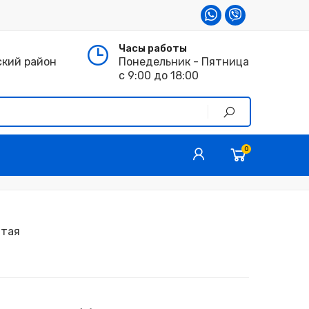
Часы работы
ский район
Понедельник - Пятница
с 9:00 до 18:00
0
итая