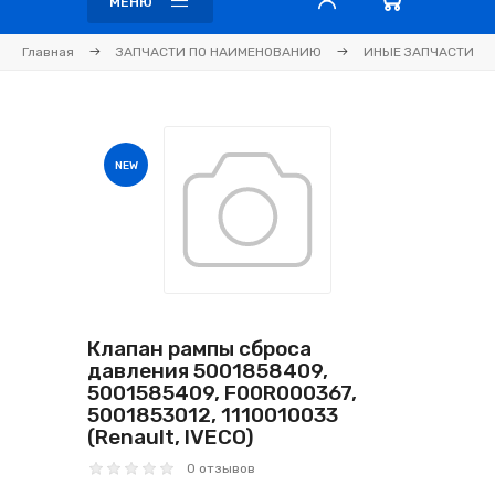
МЕНЮ
Главная
ЗАПЧАСТИ ПО НАИМЕНОВАНИЮ
ИНЫЕ ЗАПЧАСТИ
NEW
Клапан рампы сброса
давления 5001858409,
5001585409, F00R000367,
5001853012, 1110010033
(Renault, IVECO)
0 отзывов