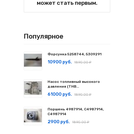
может стать первым.
Популярное
Форсунка 5258744, 5309291
10900 руб.
1890.00 ₽
Насос топливный высокого
давления (ТНВ...
61000 руб.
1890.00 ₽
Поршень 4987914, C4987914,
С4987914
2900 руб.
1890.00 ₽