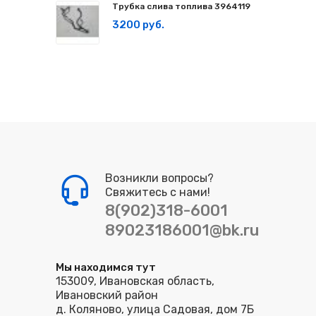
Трубка слива топлива 3964119
3200 руб.
Возникли вопросы?
Свяжитесь с нами!
8(902)318-6001
89023186001@bk.ru
Мы находимся тут
153009, Ивановская область,
Ивановский район
д. Коляново, улица Садовая, дом 7Б