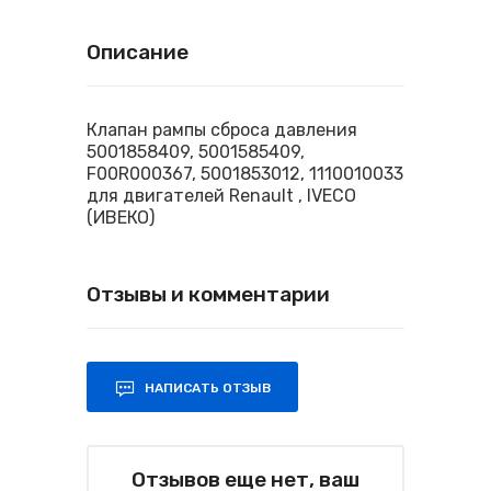
Описание
Клапан рампы сброса давления
5001858409, 5001585409,
F00R000367, 5001853012, 1110010033
для двигателей Renault , IVECO
(ИВЕКО)
Отзывы и комментарии
НАПИСАТЬ ОТЗЫВ
Отзывов еще нет, ваш