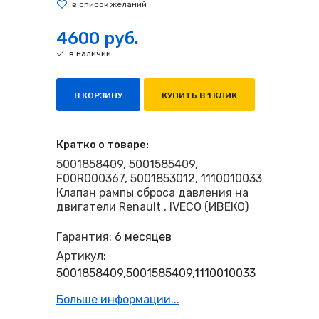
4600 руб.
в наличии
В КОРЗИНУ
КУПИТЬ В 1 КЛИК
Кратко о товаре:
5001858409, 5001585409,
F00R000367, 5001853012, 1110010033
Клапан рампы сброса давления на
двигатели Renault , IVECO (ИВЕКО)
Гарантия:
6 месяцев
Артикул:
5001858409,5001585409,1110010033
Больше информации...