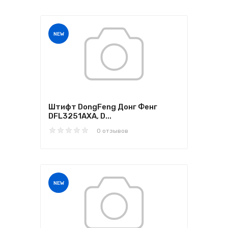
NEW
Штифт DongFeng Донг Фенг
DFL3251AXA, D...
0 отзывов
NEW