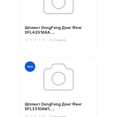
Шплинт DongFeng Донг Фенг
DFL4251AXA, ...
0 отзывов
NEW
Шплинт DongFeng Донг Фенг
DFL3310AW1, ...
0 отзывов