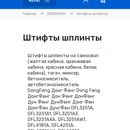
МЕНЮ
Главная
DONGFENG
Штифты шплинты
Штифты шплинты
Штифты шплинты на самосвал
(желтая кабина, оранжевая
кабина, красная кабина, белая
кабина), тягач, миксер,
бетоносмеситель,
автобетоносмеситель
DongFeng Донг Фенг Dong Feng
ДонгФенг Дон Фенг ДонФенг
Дун Фенг ДунФенг Донг Фен
ДонгФен ДунгФен DFL3251A,
DFL3251A1, DFL3251A3,
DFL3251AXA, DFL3251AW1,
DFL4181A, DFL4251A,