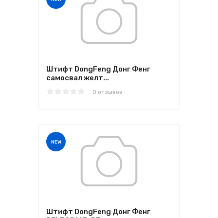
Штифт DongFeng Донг Фенг
самосвал желт...
0 отзывов
NEW
Штифт DongFeng Донг Фенг