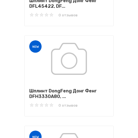
Шплинт DongFeng Донг Фенг
DFL45422, DF...
0 отзывов
NEW
Шплинт DongFeng Донг Фенг
DFH3330A80, ...
0 отзывов
NEW