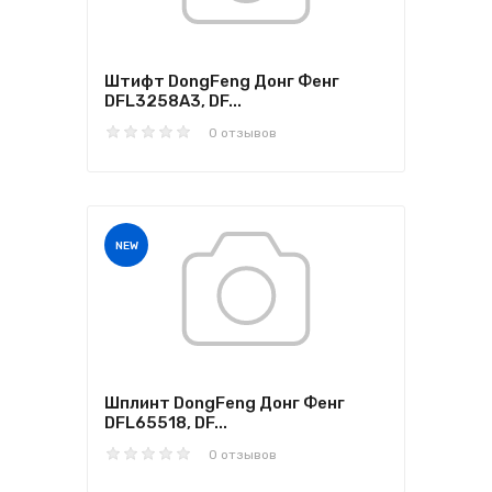
Штифт DongFeng Донг Фенг
DFL3258A3, DF...
0 отзывов
NEW
Шплинт DongFeng Донг Фенг
DFL65518, DF...
0 отзывов