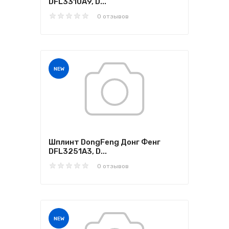
DFL3310A9, D...
0 отзывов
NEW
Шплинт DongFeng Донг Фенг
DFL3251A3, D...
0 отзывов
NEW