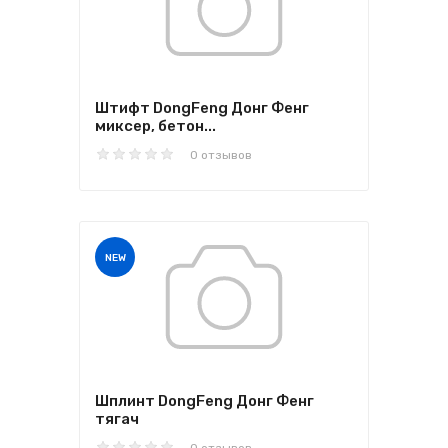
Штифт DongFeng Донг Фенг
миксер, бетон...
0 отзывов
NEW
Шплинт DongFeng Донг Фенг
тягач