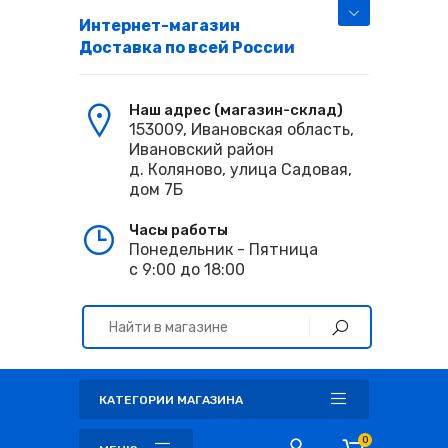
Интернет-магазин
Доставка по всей России
Наш адрес (магазин-склад)
153009, Ивановская область,
Ивановский район
д. Коляново, улица Садовая,
дом 7Б
Часы работы
Понедельник - Пятница
с 9:00 до 18:00
КАТЕГОРИИ МАГАЗИНА
0