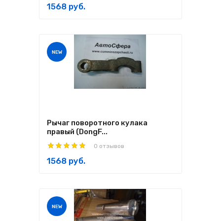
1568 руб.
NEW
Рычаг поворотного кулака
правый (DongF...
0 отзывов
1568 руб.
NEW