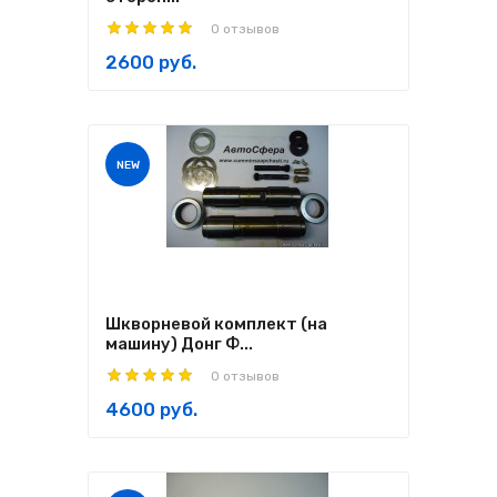
0 отзывов
2600 руб.
NEW
Шкворневой комплект (на
машину) Донг Ф...
0 отзывов
4600 руб.