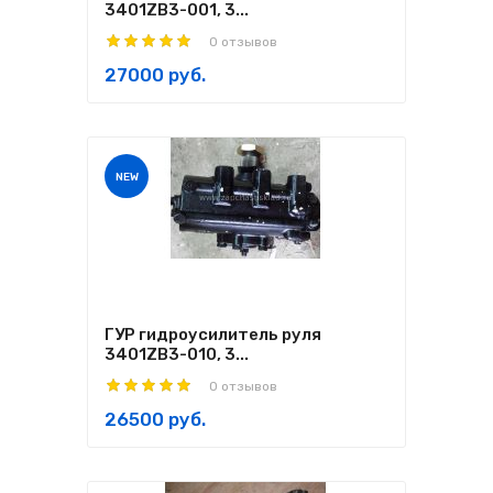
3401ZB3-001, 3...
0 отзывов
27000 руб.
NEW
ГУР гидроусилитель руля
3401ZB3-010, 3...
0 отзывов
26500 руб.