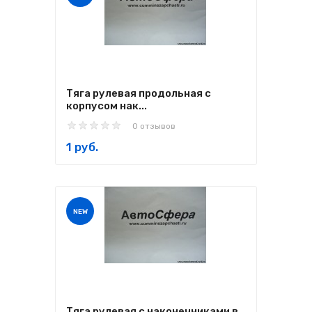
Тяга рулевая продольная с
корпусом нак...
0 отзывов
1 руб.
NEW
Тяга рулевая с наконечниками в