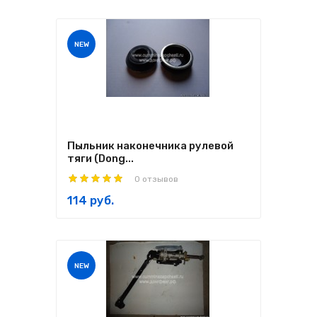
NEW
Пыльник наконечника рулевой
тяги (Dong...
0 отзывов
114 руб.
NEW