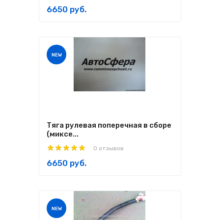
6650 руб.
NEW
Тяга рулевая поперечная в сборе
(миксе...
0 отзывов
6650 руб.
NEW