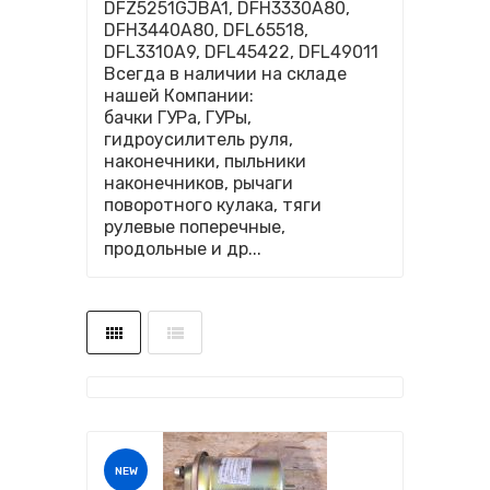
DFZ5251GJBA1, DFH3330A80,
DFH3440A80, DFL65518,
DFL3310A9, DFL45422, DFL49011
Всегда в наличии на складе
нашей Компании:
бачки ГУРа, ГУРы,
гидроусилитель руля,
наконечники, пыльники
наконечников, рычаги
поворотного кулака, тяги
рулевые поперечные,
продольные и др...
NEW