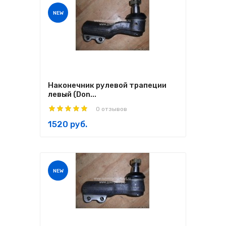
NEW
Наконечник рулевой трапеции
левый (Don...
0 отзывов
1520 руб.
NEW