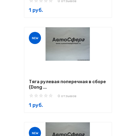
0 отзывов
1 руб.
NEW
Тяга рулевая поперечная в сборе
(Dong ...
0 отзывов
1 руб.
NEW