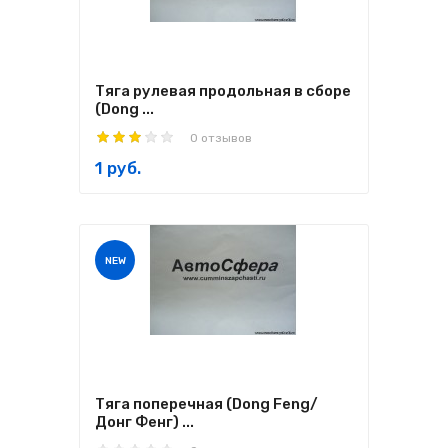
Тяга рулевая продольная в сборе
(Dong ...
0 отзывов
1 руб.
NEW
Тяга поперечная (Dong Feng/
Донг Фенг) ...