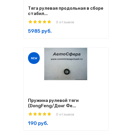
Тяга рулевая продольная в сборе
стабил...
0 отзывов
5985 руб.
NEW
Пружина рулевой тяги
(DongFeng/Донг Фе...
0 отзывов
190 руб.