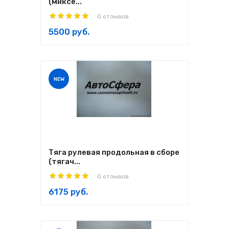
(миксе...
0 отзывов
5500 руб.
NEW
Тяга рулевая продольная в сборе
(тягач...
0 отзывов
6175 руб.