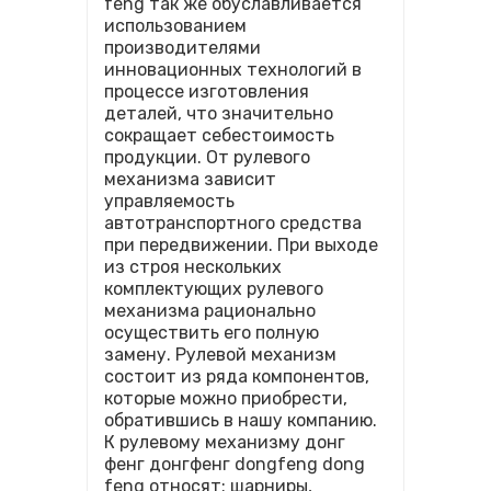
feng так же обуславливается
использованием
производителями
инновационных технологий в
процессе изготовления
деталей, что значительно
сокращает себестоимость
продукции. От рулевого
механизма зависит
управляемость
автотранспортного средства
при передвижении. При выходе
из строя нескольких
комплектующих рулевого
механизма рационально
осуществить его полную
замену. Рулевой механизм
состоит из ряда компонентов,
которые можно приобрести,
обратившись в нашу компанию.
К рулевому механизму донг
фенг донгфенг dongfeng dong
feng относят: шарниры,