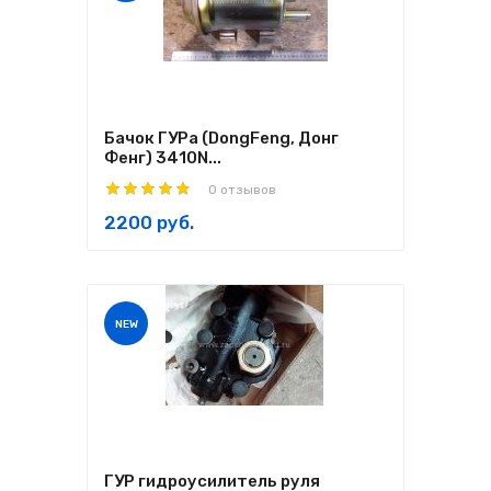
Бачок ГУРа (DongFeng, Донг
Фенг) 3410N...
0 отзывов
2200 руб.
NEW
ГУР гидроусилитель руля