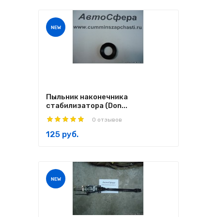
NEW
Пыльник наконечника
стабилизатора (Don...
0 отзывов
125 руб.
NEW