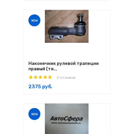
NEW
Наконечник рулевой трапеции
правый (тя...
0 отзывов
2375 руб.
NEW