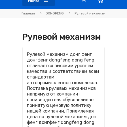
МЕНЮ
Главная
DONGFENG
Рулевой механизм
Рулевой механизм
Рулевой механизм донг фенг
донгфенг dongfeng dong feng
отличается высоким уровнем
качества и соответствием всем
стандартам
автопромышленного комплекса.
Поставка рулевых механизмов
напрямую от компании-
производителя обуславливает
принятую ценовую политику
нашей компании. Приемлемая
цена на рулевой механизм донг
фенг донгфенг dongfeng dong