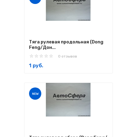
Тяга рулевая продольная (Dong
Feng/Дон...
0 отзывов
1 руб.
NEW