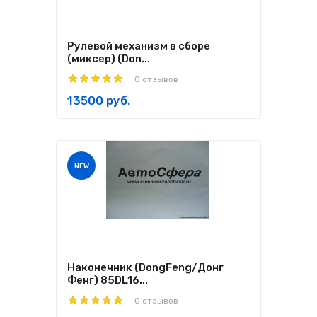
Рулевой механизм в сборе
(миксер) (Don...
0 отзывов
13500 руб.
NEW
Наконечник (DongFeng/Донг
Фенг) 85DL16...
0 отзывов