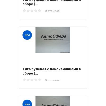
сборе (...
0 отзывов
NEW
Тяга рулевая с наконечниками в
сборе (...
0 отзывов
NEW