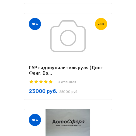
NEW
-8%
ГУР гидроусилитель руля (Донг
Фенг, Do...
0 отзывов
23000 руб.
25000 руб.
NEW