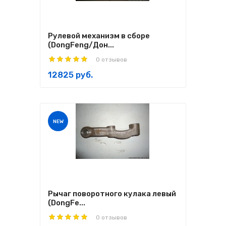
Рулевой механизм в сборе
(DongFeng/Дон...
0 отзывов
12825 руб.
NEW
Рычаг поворотного кулака левый
(DongFe...
0 отзывов