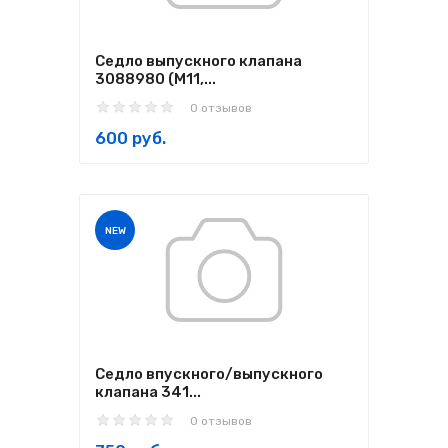
Седло выпускного клапана
3088980 (M11,...
0 отзывов
600 руб.
NEW
Седло впускного/выпускного
клапана 341...
0 отзывов