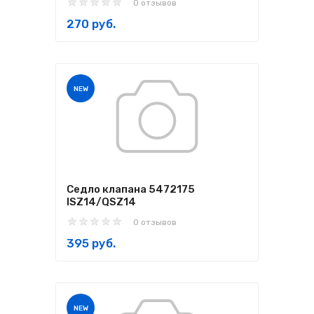
0 отзывов
270 руб.
NEW
Седло клапана 5472175
ISZ14/QSZ14
0 отзывов
395 руб.
NEW