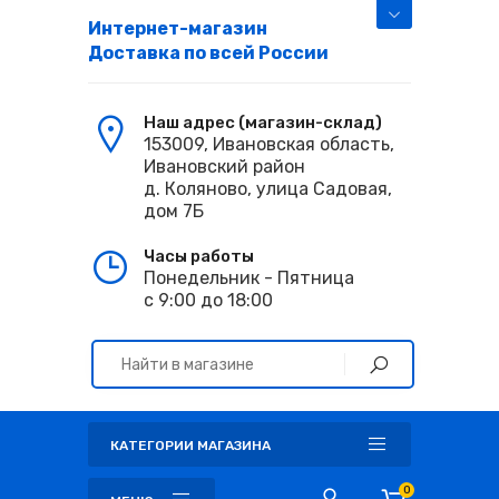
Интернет-магазин
Доставка по всей России
Наш адрес (магазин-склад)
153009, Ивановская область,
Ивановский район
д. Коляново, улица Садовая,
дом 7Б
Часы работы
Понедельник - Пятница
с 9:00 до 18:00
КАТЕГОРИИ МАГАЗИНА
0