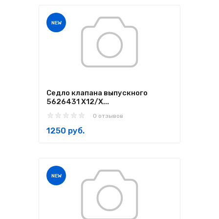
NEW
Седло клапана выпускного
5626431 X12/X...
0 отзывов
1250 руб.
NEW