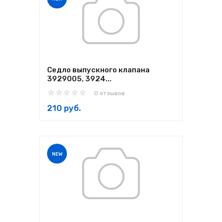
Седло выпускного клапана
3929005, 3924...
0 отзывов
210 руб.
NEW