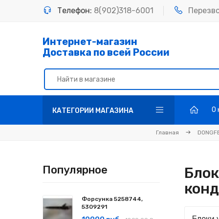
Телефон:
8(902)318-6001
Перезв
Интернет-магазин
Доставка по всей России
О
КАТЕГОРИИ МАГАЗИНА
Главная
DONGF
Популярное
Блок
кон
Форсунка 5258744,
5309291
Блоки 