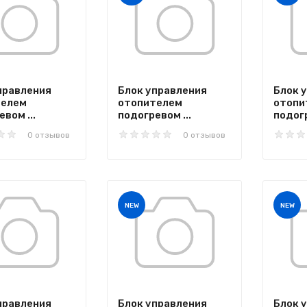
правления
Блок управления
Блок 
телем
отопителем
отопи
вом ...
подогревом ...
подогр
0 отзывов
0 отзывов
NEW
NEW
правления
Блок управления
Блок 