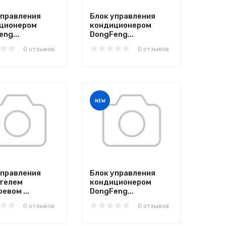
управления
Блок управления
ционером
кондиционером
ng...
DongFeng...
0 отзывов
0 отзывов
NEW
управления
Блок управления
телем
кондиционером
евом ...
DongFeng...
0 отзывов
0 отзывов