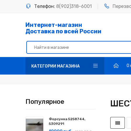
Телефон:
8(902)318-6001
Перезв
Интернет-магазин
Доставка по всей России
О
КАТЕГОРИИ МАГАЗИНА
Популярное
ШЕС
Форсунка 5258744,
5309291