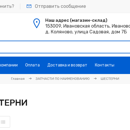
онить?
Отправить сообщение
Наш адрес (магазин-склад)
153009, Ивановская область, Иванов
д. Коляново, улица Садовая, дом 7Б
 компании
Оплата
Доставка и возврат
Контакты
Главная
ЗАПЧАСТИ ПО НАИМЕНОВАНИЮ
ШЕСТЕРНИ
ТЕРНИ