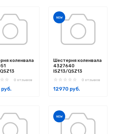
NEW
рня коленвала
Шестерня коленвала
51
4327640
/QSZ13
ISZ13/QSZ13
0 отзывов
0 отзывов
 руб.
12970 руб.
NEW