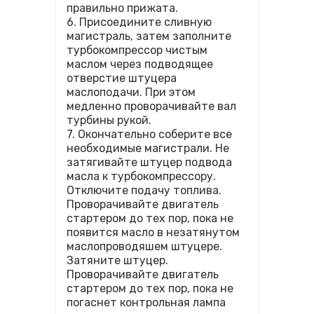
правильно прижата.
6. Присоедините сливную
магистраль, затем заполните
турбокомпрессор чистым
маслом через подводящее
отверстие штуцера
маслоподачи. При этом
медленно проворачивайте вал
турбины рукой.
7. Окончательно соберите все
необходимые магистрали. Не
затягивайте штуцер подвода
масла к турбокомпрессору.
Отключите подачу топлива.
Проворачивайте двигатель
стартером до тех пор, пока не
появится масло в незатянутом
маслопроводяшем штуцере.
Затяните штуцер.
Проворачивайте двигатель
стартером до тех пор, пока не
погаснет контрольная лампа