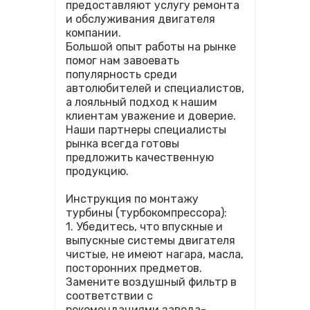
предоставляют услугу ремонта
и обслуживания двигателя
компании.
Большой опыт работы на рынке
помог нам завоевать
популярность среди
автолюбителей и специалистов,
а лояльный подход к нашим
клиентам уважение и доверие.
Наши партнеры специалисты
рынка всегда готовы
предложить качественную
продукцию.
Инструкция по монтажу
турбины (турбокомпрессора):
1. Убедитесь, что впускные и
выпускные системы двигателя
чистые, не имеют нагара, масла,
посторонних предметов.
Замените воздушный фильтр в
соответствии с
рекомендациями завода-