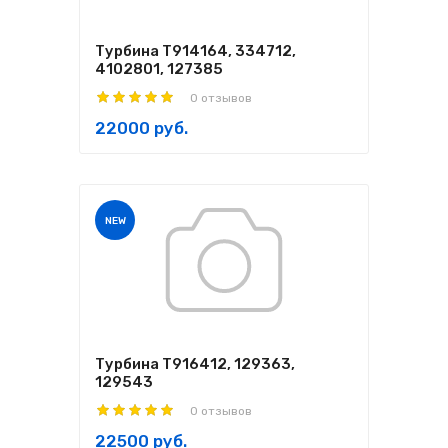
Турбина T914164, 334712,
4102801, 127385
0 отзывов
22000 руб.
NEW
Турбина T916412, 129363,
129543
0 отзывов
22500 руб.