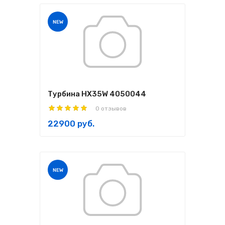
NEW
Турбина HX35W 4050044
0 отзывов
22900 руб.
NEW