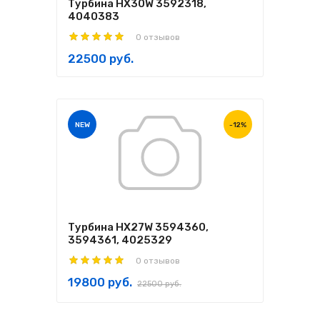
Турбина HX30W 3592318,
4040383
0 отзывов
22500 руб.
NEW
-12%
Турбина HX27W 3594360,
3594361, 4025329
0 отзывов
19800 руб.
22500 руб.