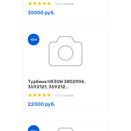
0 отзывов
35000 руб.
NEW
Турбина HX30W 3802906,
3592121, 359212...
0 отзывов
22000 руб.