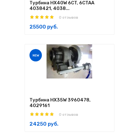
Турбина HX40W 6CT, 6CTAA
4038421, 4038...
0 отзывов
25500 руб.
NEW
Турбина HX35W 3960478,
4029161
0 отзывов
24250 руб.