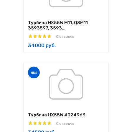
Турбина HX55W M11, QSM11
3593597, 3593...
0 отзывов
34000 руб.
NEW
Турбина HX55W 4024963
0 отзывов