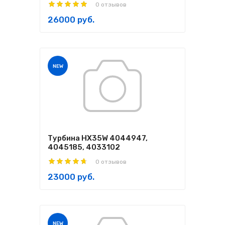
0 отзывов
26000 руб.
NEW
Турбина HX35W 4044947,
4045185, 4033102
0 отзывов
23000 руб.
NEW