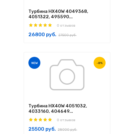
Турбина HX40W 4049368,
4051322, 495590...
0 отзывов
26800 руб.
27500 руб.
NEW
-8%
Турбина HX40W 4051032,
4033160, 404649...
0 отзывов
25500 руб.
28000 руб.