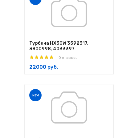
Турбина HX30W 3592317,
3800998, 4033397
0 отзывов
22000 руб.
NEW