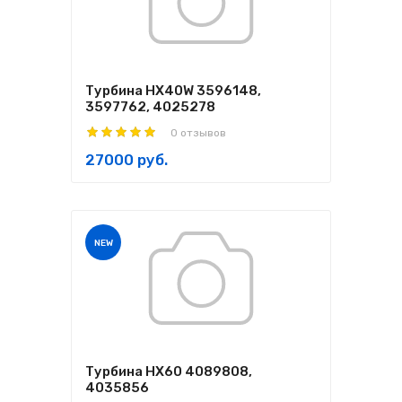
Турбина HX40W 3596148,
3597762, 4025278
0 отзывов
27000 руб.
NEW
Турбина HX60 4089808,
4035856