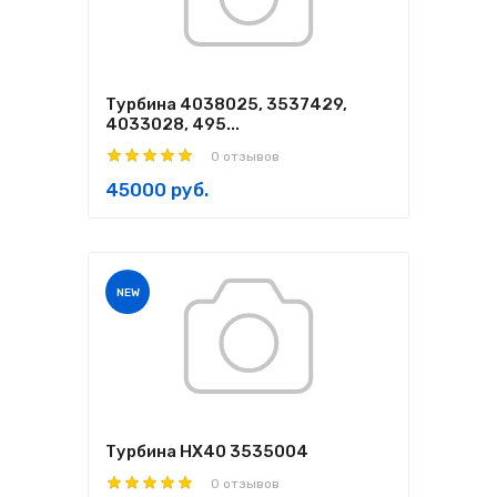
Турбина 4038025, 3537429,
4033028, 495...
0 отзывов
45000 руб.
NEW
Турбина HX40 3535004
0 отзывов