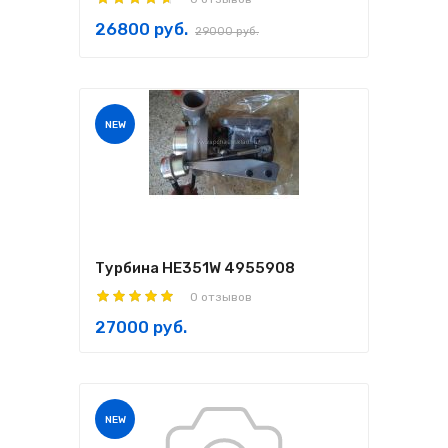
26800 руб.
29000 руб.
NEW
Турбина HE351W 4955908
0 отзывов
27000 руб.
NEW