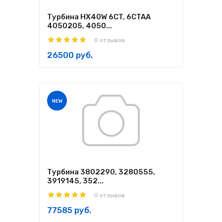
Турбина HX40W 6CT, 6CTAA
4050205, 4050...
0 отзывов
26500 руб.
NEW
Турбина 3802290, 3280555,
3919145, 352...
0 отзывов
77585 руб.