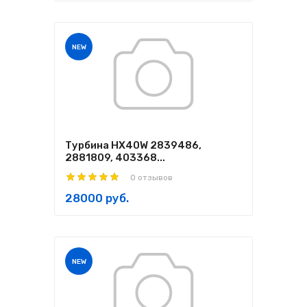
NEW
Турбина HX40W 2839486,
2881809, 403368...
0 отзывов
28000 руб.
NEW