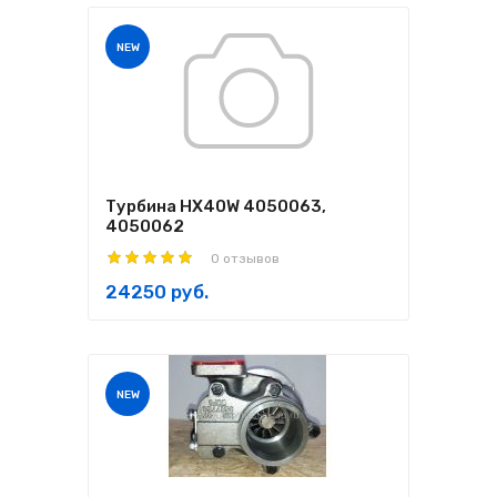
NEW
Турбина HX40W 4050063,
4050062
0 отзывов
24250 руб.
NEW