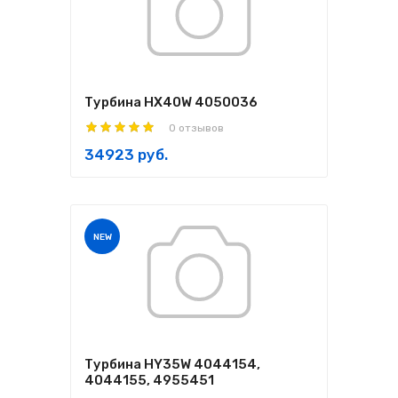
Турбина HX40W 4050036
0 отзывов
34923 руб.
NEW
Турбина HY35W 4044154,
4044155, 4955451