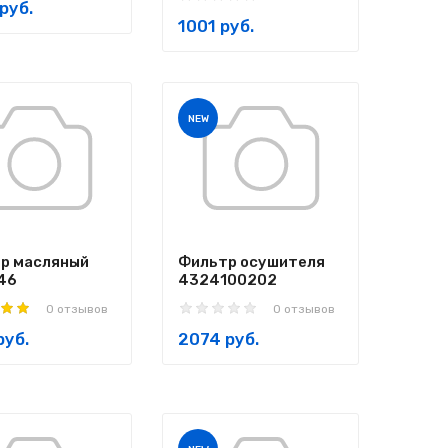
руб.
1001 руб.
NEW
р масляный
Фильтр осушителя
46
4324100202
0 отзывов
0 отзывов
руб.
2074 руб.