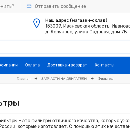
онить?
Отправить сообщение
Наш адрес (магазин-склад)
153009, Ивановская область, Иванов
д. Коляново, улица Садовая, дом 7Б
 компании
Оплата
Доставка и возврат
Контакты
Главная
ЗАПЧАСТИ НА ДВИГАТЕЛИ
Фильтры
ьтры
ильтры – это фильтры отличного качества, которые уже
России, которые изготовляет. С помощью этих качеств