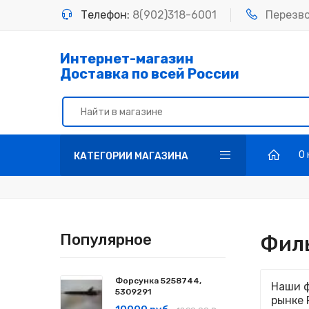
Телефон:
8(902)318-6001
Перезв
Интернет-магазин
Доставка по всей России
О
КАТЕГОРИИ МАГАЗИНА
Популярное
Фил
Форсунка 5258744,
Наши ф
5309291
рынке 