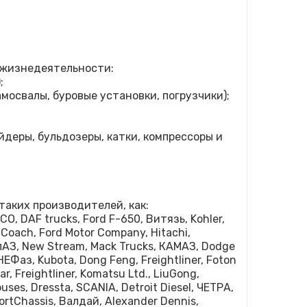
 жизнедеятельности:
;
освалы, буровые установки, погрузчики);
деры, бульдозеры, катки, компрессоры и
таких производителей, как:
O, DAF trucks, Ford F-650, Витязь, Kohler,
Coach, Ford Motor Company, Hitachi,
елАЗ, New Stream, Mack Trucks, КАМАЗ, Dodge
 НЕФаз, Kubota, Dong Feng, Freightliner, Foton
ar, Freightliner, Komatsu Ltd., LiuGong,
uses, Dressta, SCANIA, Detroit Diesel, ЧЕТРА,
portChassis, Валдай, Alexander Dennis,