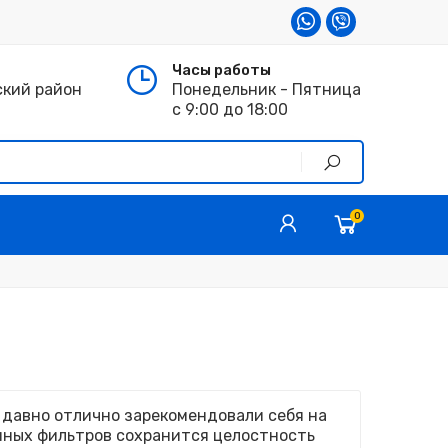
Часы работы
ский район
Понедельник - Пятница
с 9:00 до 18:00
0
 давно отлично зарекомендовали себя на
енных фильтров сохранится целостность