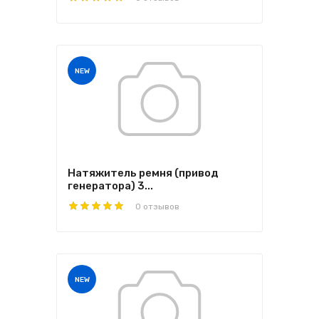
NEW
Натяжитель ремня (привод
генератора) 3...
0 отзывов
NEW