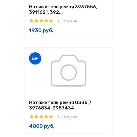
Натяжитель ремня 3937556,
3911621, 392...
0 отзывов
1930 руб.
NEW
Натяжитель ремня QSB6.7
3976834, 3957434
0 отзывов
4800 руб.