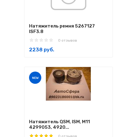
Натяжитель ремня 5267127
ISF3.8
0 отзывов
2238 руб.
NEW
Натяжитель QSM, ISM, M11
4299053, 4920...
0 отзывов