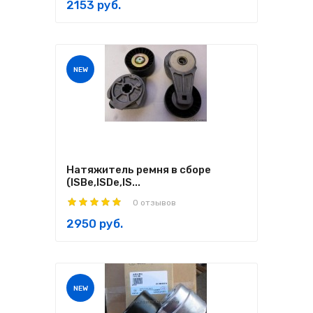
2153 руб.
NEW
Натяжитель ремня в сборе
(ISBe,ISDe,IS...
0 отзывов
2950 руб.
NEW