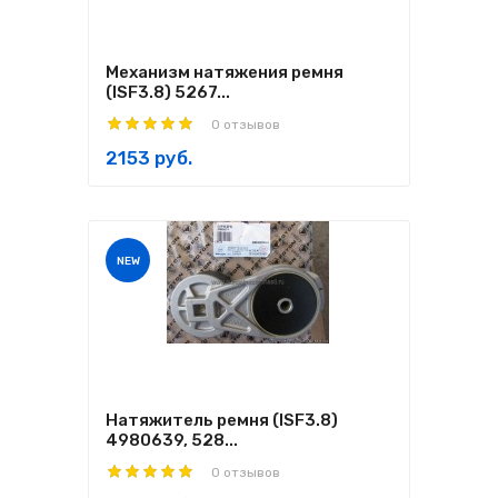
Механизм натяжения ремня
(ISF3.8) 5267...
0 отзывов
2153 руб.
NEW
Натяжитель ремня (ISF3.8)
4980639, 528...
0 отзывов