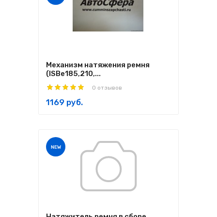
Механизм натяжения ремня
(ISBe185,210,...
0 отзывов
1169 руб.
NEW
Натяжитель ремня в сборе