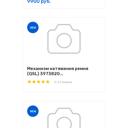
9900 руб.
NEW
Механизм натяжения ремня
(QSL) 3973820...
0 отзывов
NEW