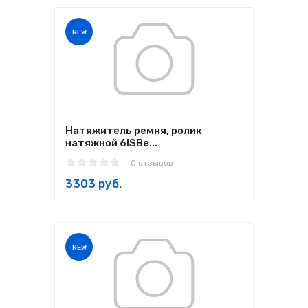
NEW
Натяжитель ремня, ролик
натяжной 6ISBe...
0 отзывов
3303 руб.
NEW