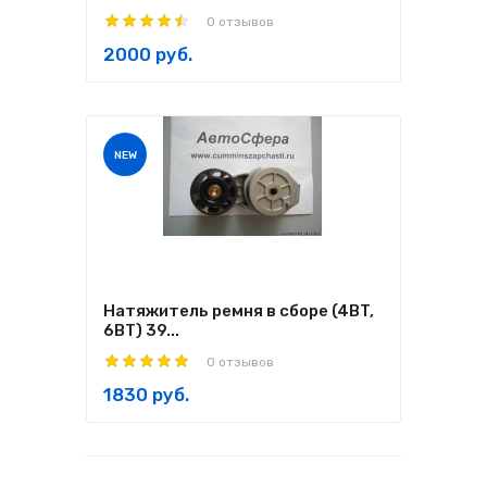
0 отзывов
2000 руб.
NEW
Натяжитель ремня в сборе (4BT,
6BT) 39...
0 отзывов
1830 руб.