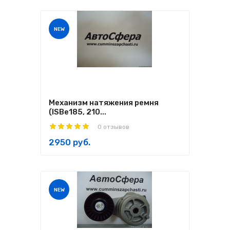
NEW
Механизм натяжения ремня
(ISBe185, 210...
0 отзывов
2950 руб.
NEW