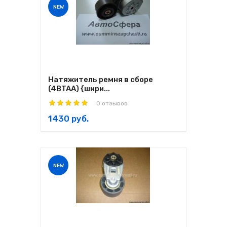
NEW
Натяжитель ремня в сборе
(4BTAA) {шири...
0 отзывов
1430 руб.
NEW