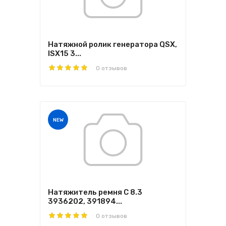
Натяжной ролик генератора QSX,
ISX15 3...
0 отзывов
NEW
Натяжитель ремня C 8.3
3936202, 391894...
0 отзывов