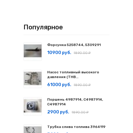
Популярное
Форсунка 5258744, 5309291
10900 руб.
1890.00 ₽
Насос топливный высокого
давления (ТНВ...
61000 руб.
1890.00 ₽
Поршень 4987914, C4987914,
С4987914
2900 руб.
1890.00 ₽
Трубка слива топлива 3964119