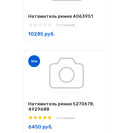
Натяжитель ремня 4063951
0 отзывов
10285 руб.
NEW
Натяжитель ремня 5270678,
4929688
0 отзывов
6450 руб.