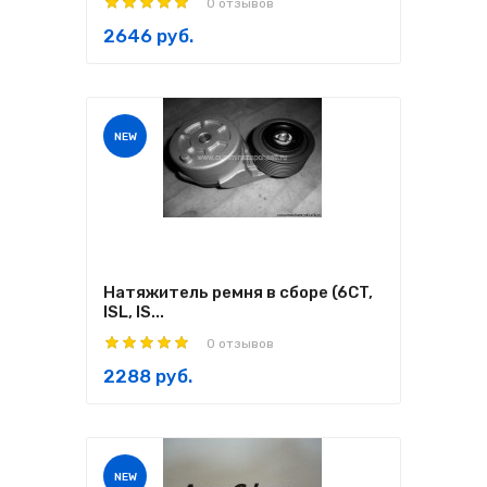
0 отзывов
2646 руб.
NEW
Натяжитель ремня в сборе (6CT,
ISL, IS...
0 отзывов
2288 руб.
NEW