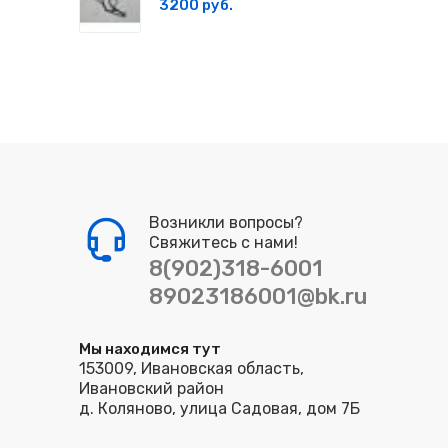
3200 руб.
Возникли вопросы?
Свяжитесь с нами!
8(902)318-6001
89023186001@bk.ru
Мы находимся тут
153009, Ивановская область,
Ивановский район
д. Коляново, улица Садовая, дом 7Б