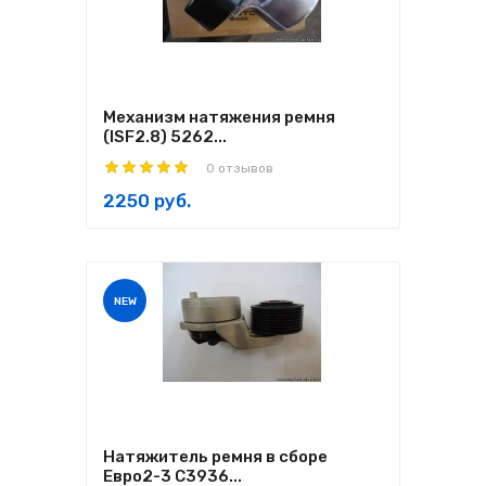
Механизм натяжения ремня
(ISF2.8) 5262...
0 отзывов
2250 руб.
NEW
Натяжитель ремня в сборе
Евро2-3 C3936...