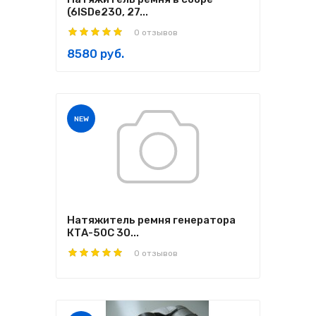
(6ISDe230, 27...
0 отзывов
8580 руб.
NEW
Натяжитель ремня генератора
КТА-50С 30...
0 отзывов