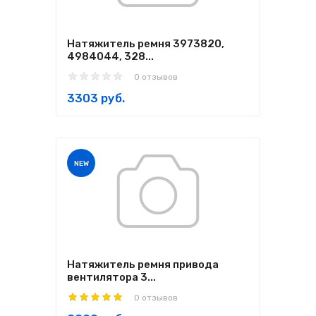
Натяжитель ремня 3973820,
4984044, 328...
0 отзывов
3303 руб.
NEW
Натяжитель ремня привода
вентилятора 3...
0 отзывов