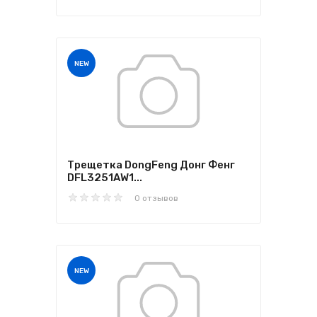
NEW
Трещетка DongFeng Донг Фенг
DFL3251AW1...
0 отзывов
NEW