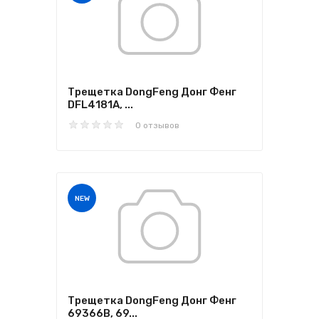
Трещетка DongFeng Донг Фенг
DFL4181A, ...
0 отзывов
NEW
Трещетка DongFeng Донг Фенг
69366B, 69...