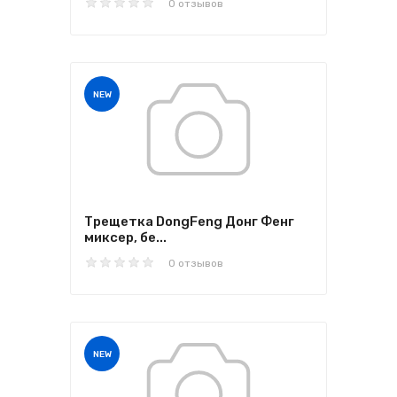
0 отзывов
NEW
Трещетка DongFeng Донг Фенг
миксер, бе...
0 отзывов
NEW