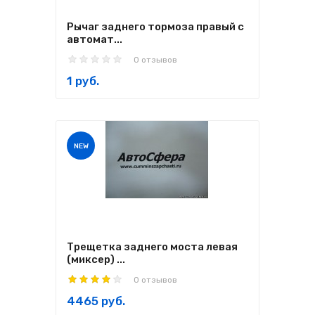
Рычаг заднего тормоза правый с
автомат...
0 отзывов
1 руб.
NEW
Трещетка заднего моста левая
(миксер) ...
0 отзывов
4465 руб.