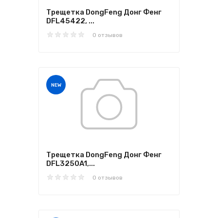
Трещетка DongFeng Донг Фенг
DFL45422, ...
0 отзывов
NEW
Трещетка DongFeng Донг Фенг
DFL3250A1,...
0 отзывов