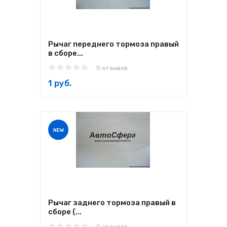
Рычаг переднего тормоза правый
в сборе...
0 отзывов
1 руб.
NEW
Рычаг заднего тормоза правый в
сборе (...
0 отзывов