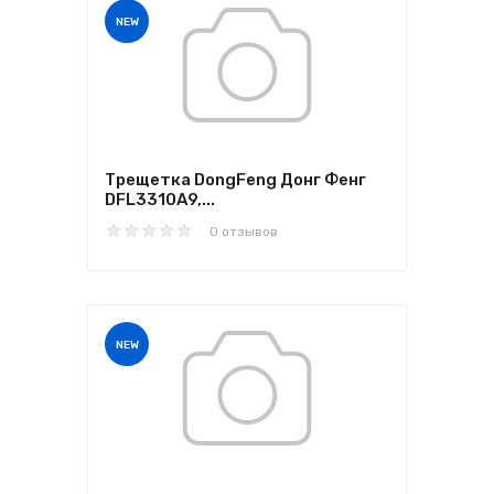
NEW
Трещетка DongFeng Донг Фенг
DFL3310A9,...
0 отзывов
NEW