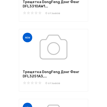
Трещетка DongFeng Донг Фенг
DFL3310AW1...
0 отзывов
NEW
Трещетка DongFeng Донг Фенг
DFL3251A3,...
0 отзывов