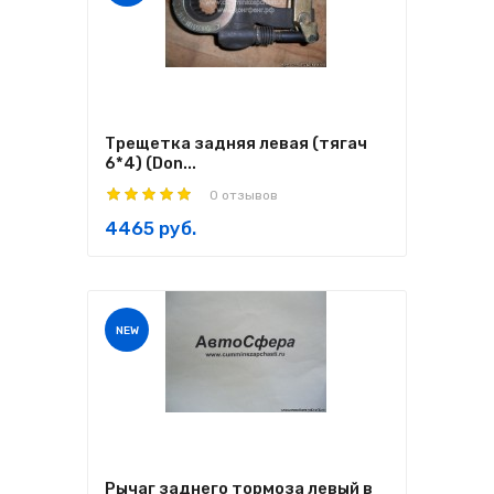
Трещетка задняя левая (тягач
6*4) (Don...
0 отзывов
4465 руб.
NEW
Рычаг заднего тормоза левый в