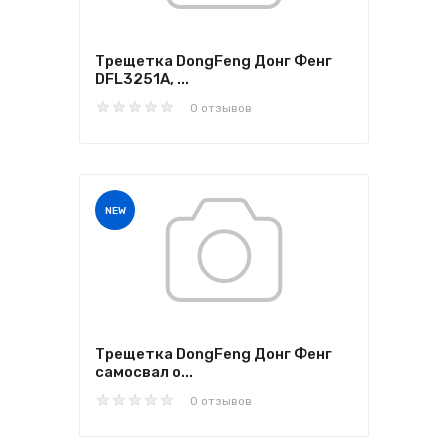
Трещетка DongFeng Донг Фенг
DFL3251A, ...
0 отзывов
NEW
Трещетка DongFeng Донг Фенг
самосвал о...
0 отзывов