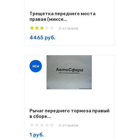
Трещетка переднего моста
правая (миксе...
0 отзывов
4465 руб.
NEW
Рычаг переднего тормоза правый
в сборе...
0 отзывов
1 руб.