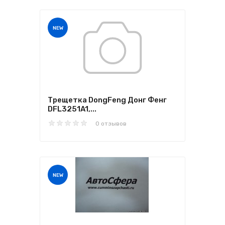
NEW
Трещетка DongFeng Донг Фенг
DFL3251A1,...
0 отзывов
NEW