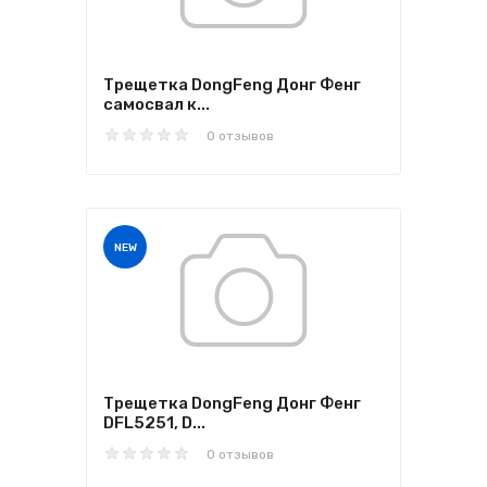
Трещетка DongFeng Донг Фенг
самосвал к...
0 отзывов
NEW
Трещетка DongFeng Донг Фенг
DFL5251, D...
0 отзывов