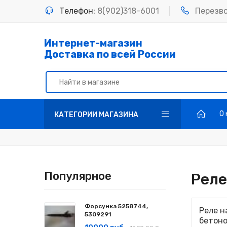
Телефон:
8(902)318-6001
Перезв
Интернет-магазин
Доставка по всей России
О
КАТЕГОРИИ МАГАЗИНА
Популярное
Реле
Форсунка 5258744,
Реле н
5309291
бетоно