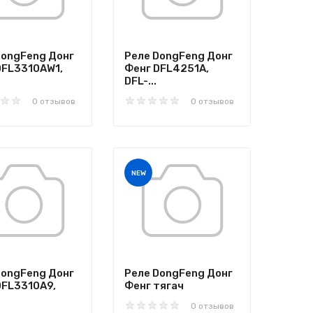
DongFeng Донг
Реле DongFeng Донг
DFL3310AW1,
Фенг DFL4251A,
DFL-...
0 отзывов
0 отзывов
NEW
DongFeng Донг
Реле DongFeng Донг
DFL3310A9,
Фенг тягач
0 отзывов