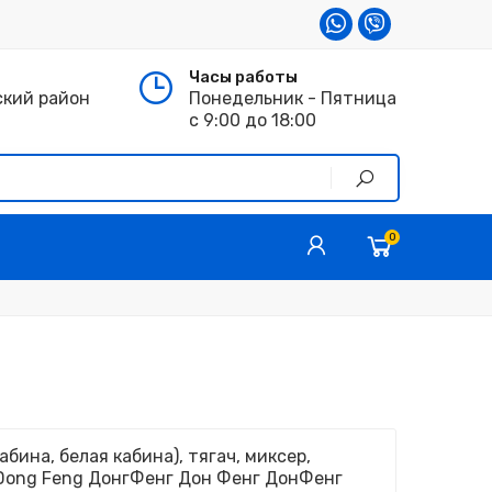
Часы работы
ский район
Понедельник - Пятница
с 9:00 до 18:00
0
бина, белая кабина), тягач, миксер,
Dong Feng ДонгФенг Дон Фенг ДонФенг