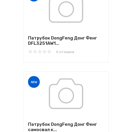
Патрубок DongFeng Донг Фенг
DFL3251AW1...
0 отзывов
NEW
Патрубок DongFeng Донг Фенг
самосвал к...