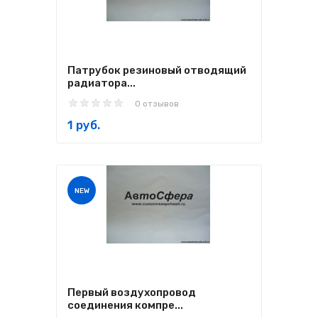
Патрубок резиновый отводящий
радиатора...
0 отзывов
1 руб.
NEW
Первый воздухопровод
соединения компре...