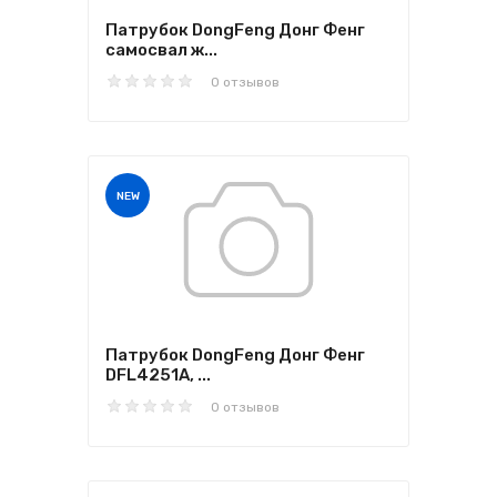
Патрубок DongFeng Донг Фенг
самосвал ж...
0 отзывов
NEW
Патрубок DongFeng Донг Фенг
DFL4251A, ...
0 отзывов