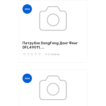
NEW
Патрубок DongFeng Донг Фенг
DFL49011, ...
0 отзывов
NEW