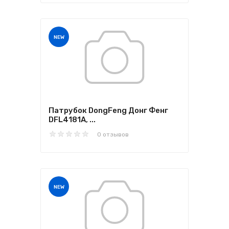
NEW
Патрубок DongFeng Донг Фенг
DFL4181A, ...
0 отзывов
NEW