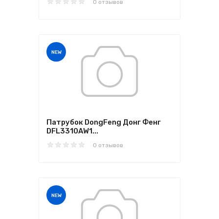
0 отзывов
NEW
Патрубок DongFeng Донг Фенг
DFL3310AW1...
0 отзывов
NEW