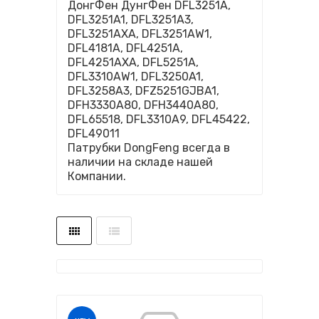
ДонгФен ДунгФен DFL3251A,
DFL3251A1, DFL3251A3,
DFL3251AXA, DFL3251AW1,
DFL4181A, DFL4251A,
DFL4251AXA, DFL5251A,
DFL3310AW1, DFL3250A1,
DFL3258A3, DFZ5251GJBA1,
DFH3330A80, DFH3440A80,
DFL65518, DFL3310A9, DFL45422,
DFL49011
Патрубки DongFeng всегда в
наличии на складе нашей
Компании.