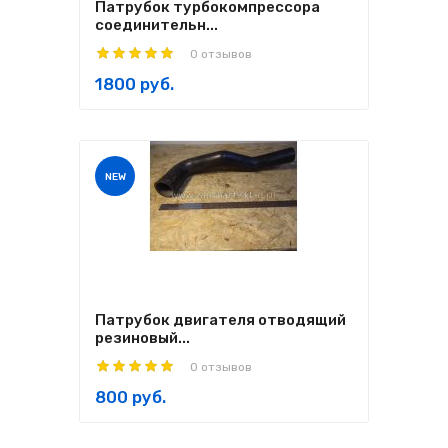
Патрубок турбокомпрессора
соединительн...
0 отзывов
1800 руб.
NEW
Патрубок двигателя отводящий
резиновый...
0 отзывов
800 руб.