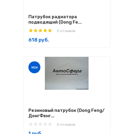
Патрубок радиатора
подводящий (Dong Fe...
0 отзывов
618 руб.
NEW
Резиновый патрубок (Dong Feng/
ДонгФенг...
0 отзывов
1 руб.