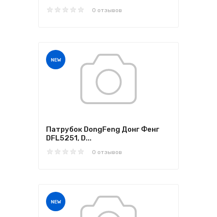
0 отзывов
NEW
Патрубок DongFeng Донг Фенг
DFL5251, D...
0 отзывов
NEW