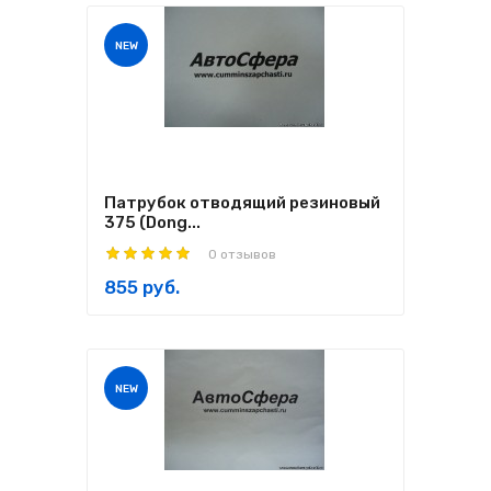
NEW
Патрубок отводящий резиновый
375 (Dong...
0 отзывов
855 руб.
NEW