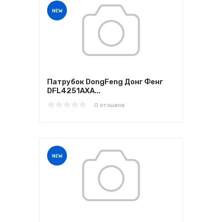
NEW
Патрубок DongFeng Донг Фенг
DFL4251AXA...
0 отзывов
NEW