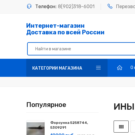
Телефон:
8(902)318-6001
Перезв
Интернет-магазин
Доставка по всей России
О
КАТЕГОРИИ МАГАЗИНА
Популярное
ИНЫ
Форсунка 5258744,
5309291