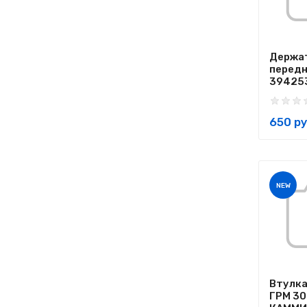
Держа
передн
3942535
650 ру
NEW
Втулка
ГРМ 30