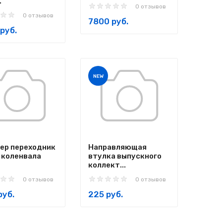
.
0 отзывов
0 отзывов
7800 руб.
руб.
NEW
ер переходник
Направляющая
 коленвала
втулка выпускного
коллект...
0 отзывов
0 отзывов
руб.
225 руб.