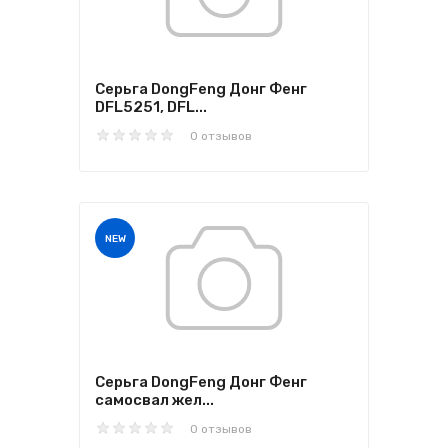
Серьга DongFeng Донг Фенг
DFL5251, DFL...
0 отзывов
NEW
Серьга DongFeng Донг Фенг
самосвал жел...
0 отзывов