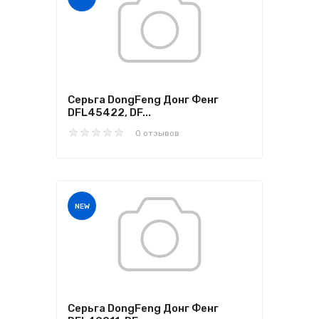
Серьга DongFeng Донг Фенг
DFL45422, DF...
0 отзывов
NEW
Серьга DongFeng Донг Фенг