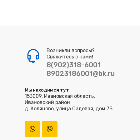
Возникли вопросы?
Свяжитесь с нами!
8(902)318-6001
89023186001@bk.ru
Мы находимся тут
153009, Ивановская область,
Ивановский район
д. Коляново, улица Садовая, дом 7Б