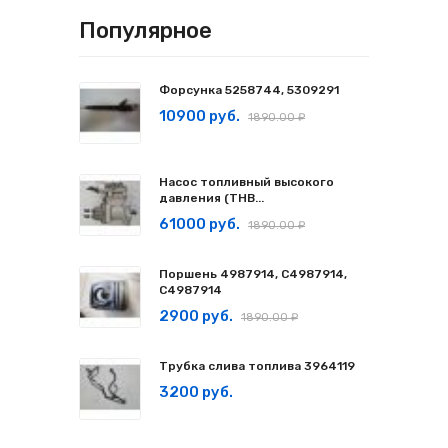
Популярное
Форсунка 5258744, 5309291
10900 руб.
1890.00 ₽
Насос топливный высокого
давления (ТНВ...
61000 руб.
1890.00 ₽
Поршень 4987914, C4987914,
С4987914
2900 руб.
1890.00 ₽
Трубка слива топлива 3964119
3200 руб.