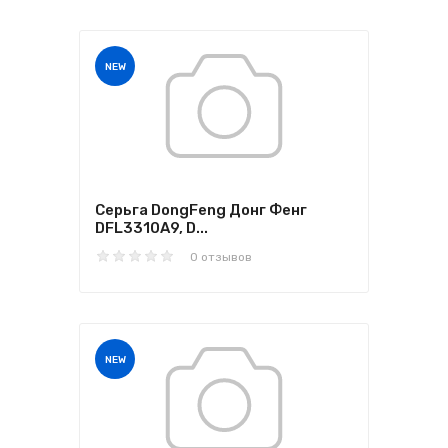
NEW
Серьга DongFeng Донг Фенг
DFL3310A9, D...
0 отзывов
NEW