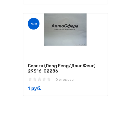
NEW
Серьга (Dong Feng/Донг Фенг)
29S16-02286
0 отзывов
1 руб.