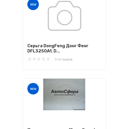
NEW
Серьга DongFeng Донг Фенг
DFL3250A1, D...
0 отзывов
NEW