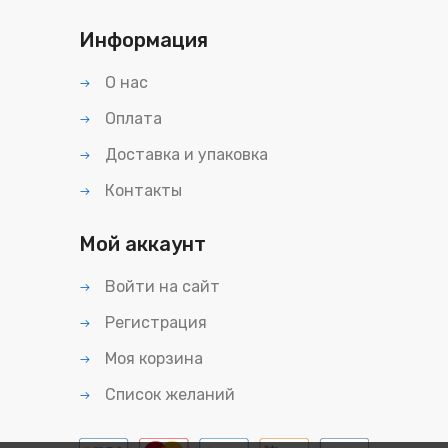
Информация
О нас
Оплата
Доставка и упаковка
Контакты
Мой аккаунт
Войти на сайт
Регистрация
Моя корзина
Список желаний