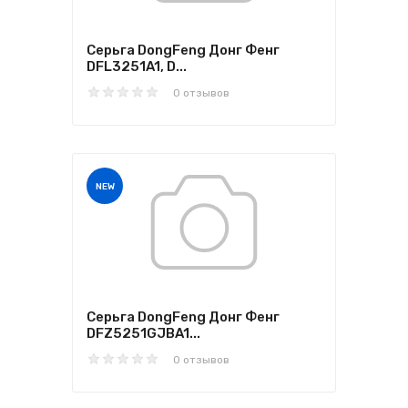
Серьга DongFeng Донг Фенг
DFL3251A1, D...
0 отзывов
NEW
Серьга DongFeng Донг Фенг
DFZ5251GJBA1...
0 отзывов