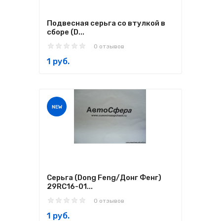
Подвесная серьга со втулкой в
сборе (D...
0 отзывов
1 руб.
NEW
Серьга (Dong Feng/Донг Фенг)
29RC16-01...
0 отзывов
1 руб.