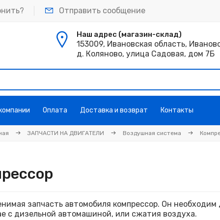
онить?
Отправить сообщение
Наш адрес (магазин-склад)
153009, Ивановская область, Иванов
д. Коляново, улица Садовая, дом 7Б
 компании
Оплата
Доставка и возврат
Контакты
ная
ЗАПЧАСТИ НА ДВИГАТЕЛИ
Воздушная система
Компр
прессор
нимая запчасть автомобиля компрессор. Он необходим 
ае с дизельной автомашиной, или сжатия воздуха.