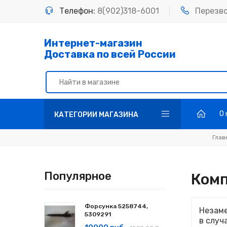
Телефон:
8(902)318-6001
Перезв
Интернет-магазин
Доставка по всей России
О
КАТЕГОРИИ МАГАЗИНА
Глав
Популярное
Ком
Форсунка 5258744,
Незаме
5309291
в случ