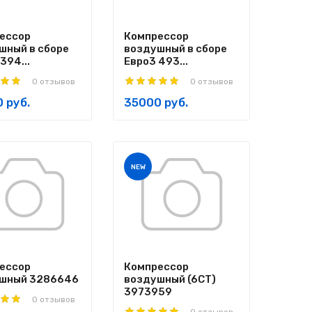
ессор
Компрессор
шный в сборе
воздушный в сборе
394...
Евро3 493...
0 отзывов
0 отзывов
 руб.
35000 руб.
NEW
ессор
Компрессор
шный 3286646
воздушный (6CT)
3973959
0 отзывов