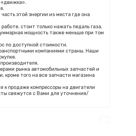
 «движка».
я.
 часть этой энергии из места где она
работе, стоит только нажать педаль газа,
 суммарная мощность также меньше при том
с по доступной стоимости.
транспортными компаниями страны. Наши
окупке.
 производителя.
дерами рынка автомобильных запчастей и
, кроме того на все запчасти магазина
я к продаже компрессоры на двигатели
сты свяжутся с Вами для уточнения/