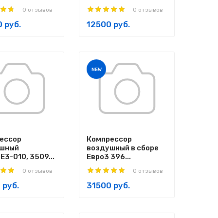
0 отзывов
0 отзывов
 руб.
12500 руб.
NEW
ессор
Компрессор
шный
воздушный в сборе
3-010, 3509...
Евро3 396...
0 отзывов
0 отзывов
 руб.
31500 руб.