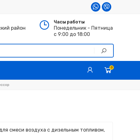
Часы работы
ский район
Понедельник - Пятница
с 9:00 до 18:00
0
ессор
для смеси воздуха с дизельным топливом,