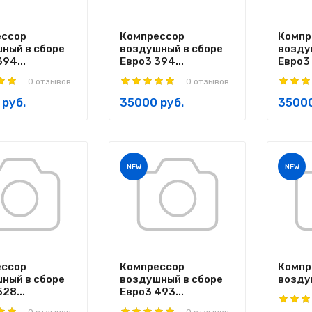
ессор
Компрессор
Компр
ный в сборе
воздушный в сборе
возду
94...
Евро3 394...
Евро3 
0 отзывов
0 отзывов
 руб.
35000 руб.
35000
NEW
NEW
ессор
Компрессор
Компр
ный в сборе
воздушный в сборе
возду
28...
Евро3 493...