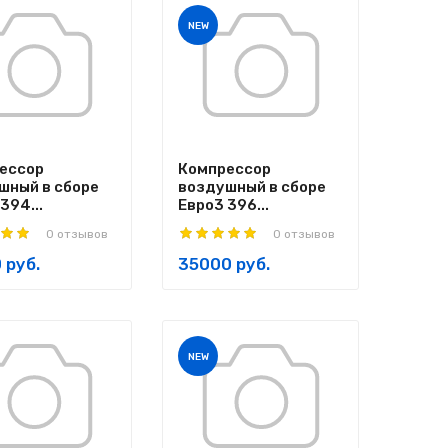
NEW
ессор
Компрессор
шный в сборе
воздушный в сборе
394...
Евро3 396...
0 отзывов
0 отзывов
 руб.
35000 руб.
NEW