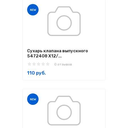
NEW
Сухарь клапана выпускного
5472408 X12/...
0 отзывов
110 руб.
NEW