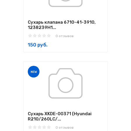
Сухарь клапана 6710-41-3910,
1238239H1...
0 отзывов
150 руб.
NEW
Сухарь XKDE-00371 (Hyundai
R210/260LC/...
0 отзывов