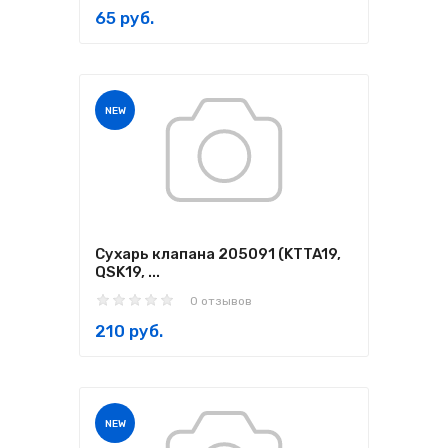
65 руб.
NEW
Сухарь клапана 205091 (KTTA19,
QSK19, ...
0 отзывов
210 руб.
NEW