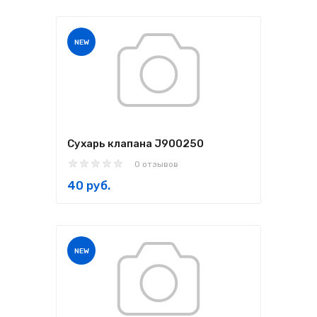
NEW
Сухарь клапана J900250
0 отзывов
40 руб.
NEW