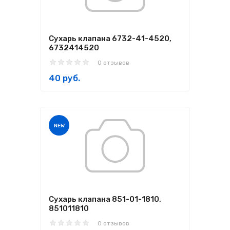
Сухарь клапана 6732-41-4520,
6732414520
0 отзывов
40 руб.
NEW
Сухарь клапана 851-01-1810,
851011810
0 отзывов