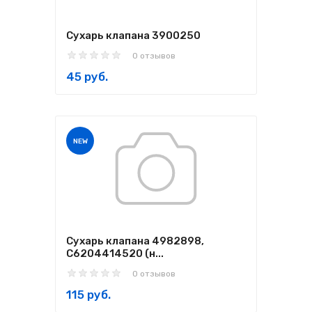
Сухарь клапана 3900250
0 отзывов
45 руб.
NEW
Сухарь клапана 4982898,
C6204414520 (н...
0 отзывов
115 руб.