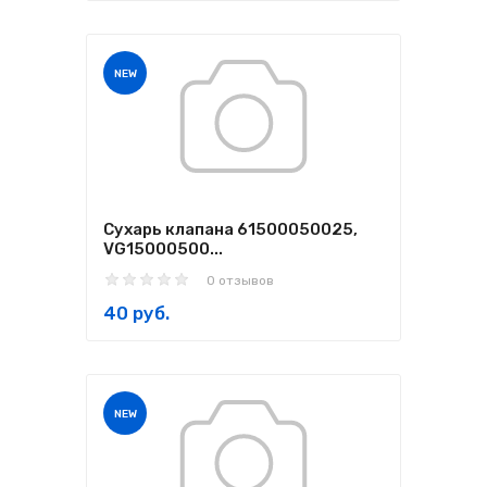
NEW
Сухарь клапана 61500050025,
VG15000500...
0 отзывов
40 руб.
NEW