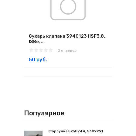
Сухарь клапана 3940123 (ISF3.8,
ISBe, ...
0 отзывов
50 руб.
Популярное
Форсунка 5258744, 5309291