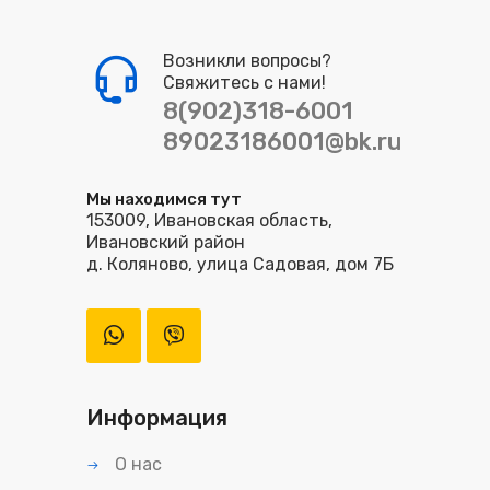
Возникли вопросы?
Свяжитесь с нами!
8(902)318-6001
89023186001@bk.ru
Мы находимся тут
153009, Ивановская область,
Ивановский район
д. Коляново, улица Садовая, дом 7Б
Информация
О нас