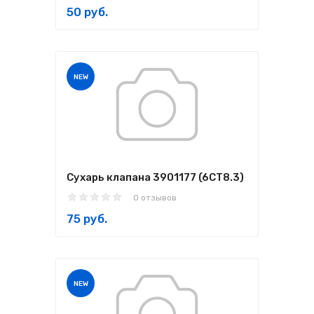
50 руб.
NEW
Сухарь клапана 3901177 (6CT8.3)
0 отзывов
75 руб.
NEW