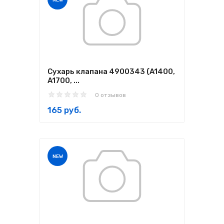
NEW
Сухарь клапана 4900343 (A1400,
A1700, ...
0 отзывов
165 руб.
NEW