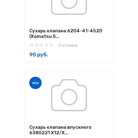
Сухарь клапана 6204-41-4520
(Komatsu S...
0 отзывов
90 руб.
NEW
Сухарь клапана впускного
6380221 X12/X...