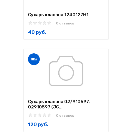
Сухарь клапана 1240127H1
0 отзывов
40 руб.
NEW
Сухарь клапана 02/910597,
02910597 (JC...
0 отзывов
120 руб.