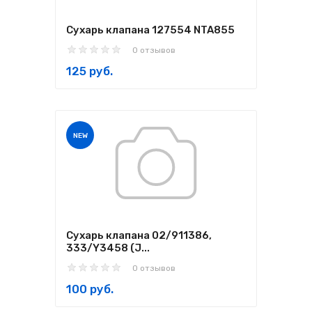
Сухарь клапана 127554 NTA855
0 отзывов
125 руб.
NEW
Сухарь клапана 02/911386,
333/Y3458 (J...
0 отзывов
100 руб.