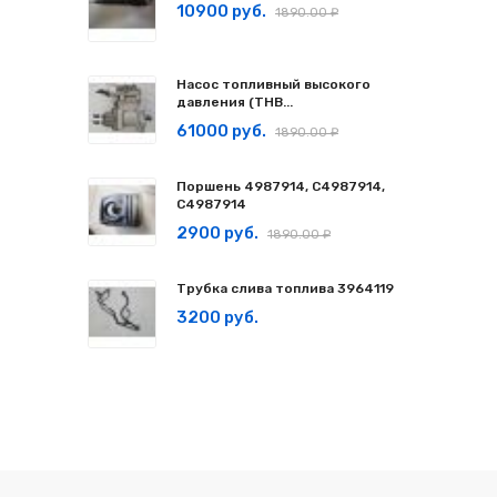
10900 руб.
1890.00 ₽
Насос топливный высокого
давления (ТНВ...
61000 руб.
1890.00 ₽
Поршень 4987914, C4987914,
С4987914
2900 руб.
1890.00 ₽
Трубка слива топлива 3964119
3200 руб.