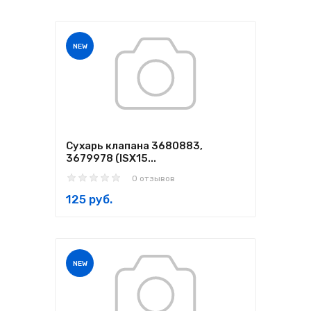
NEW
Сухарь клапана 3680883,
3679978 (ISX15...
0 отзывов
125 руб.
NEW