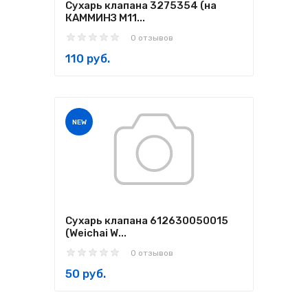
Сухарь клапана 3275354 (на
КАММИНЗ M11...
0 отзывов
110 руб.
NEW
Сухарь клапана 612630050015
(Weichai W...
0 отзывов
50 руб.