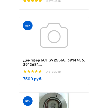
0 отзывов
NEW
Демпфер 6CT 3925568, 3914456,
3912681,...
0 отзывов
7500 руб.
NEW