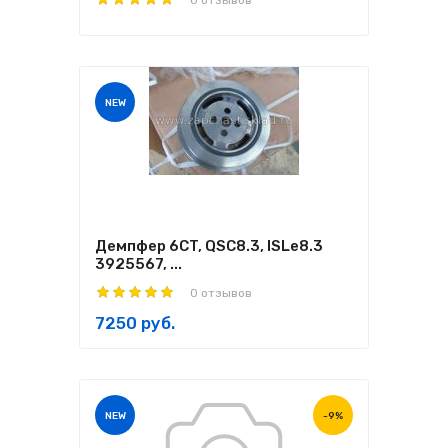
0 отзывов
NEW
Демпфер 6CT, QSC8.3, ISLe8.3
3925567, ...
0 отзывов
7250 руб.
NEW
-9%