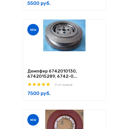
5500 руб.
NEW
Демпфер 6742010130,
6742015289, 6742-0...
0 отзывов
7500 руб.
NEW