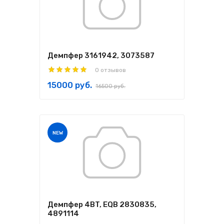
Демпфер 3161942, 3073587
0 отзывов
15000 руб.
16500 руб.
NEW
Демпфер 4BT, EQB 2830835,
4891114