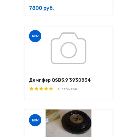
7800 руб.
NEW
Демпфер QSB5.9 3930834
0 отзывов
NEW