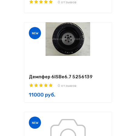
0 отзывов
NEW
Демпфер 6ISBe6.7 5256139
0 отзывов
11000 руб.
NEW