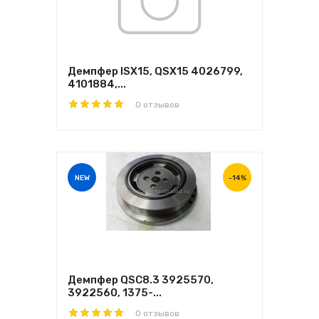
Демпфер ISX15, QSX15 4026799,
4101884,...
0 отзывов
NEW
-14%
Демпфер QSC8.3 3925570,
3922560, 1375-...
0 отзывов