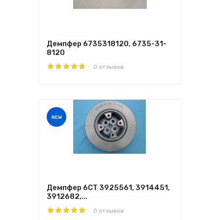
Демпфер 6735318120, 6735-31-
8120
0 отзывов
NEW
Демпфер 6CT 3925561, 3914451,
3912682,...
0 отзывов