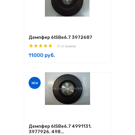
Демпфер 6ISBe6.7 3972687
0 отзывов
11000 руб.
NEW
Демпфер 6ISBe6.7 4991131,
3977926, 498...