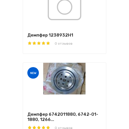
Демпфер 1238932H1
0 отзывов
NEW
Демпфер 6742011880, 6742-01-
1880, 1266...
0 отзывов