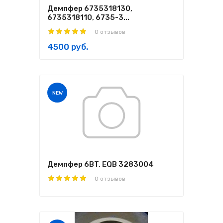
Демпфер 6735318130,
6735318110, 6735-3...
0 отзывов
4500 руб.
NEW
Демпфер 6BT, EQB 3283004
0 отзывов