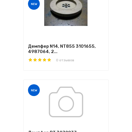
NEW
Демпфер N14, NT855 3101655,
4987064, 2...
0 отзывов
NEW