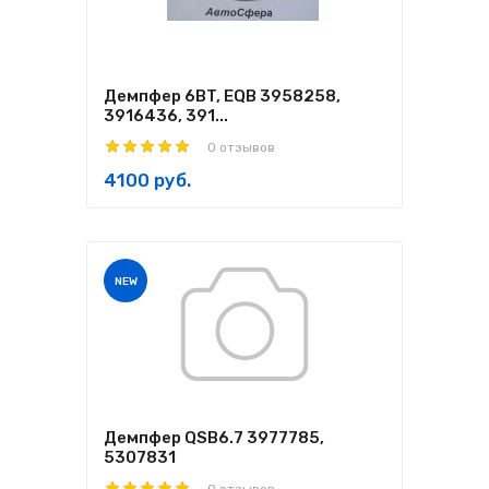
Демпфер 6BT, EQB 3958258,
3916436, 391...
0 отзывов
4100 руб.
NEW
Демпфер QSB6.7 3977785,
5307831