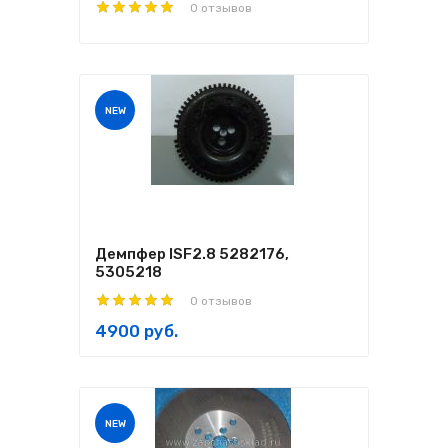
0 отзывов
NEW
Демпфер ISF2.8 5282176,
5305218
0 отзывов
4900 руб.
NEW