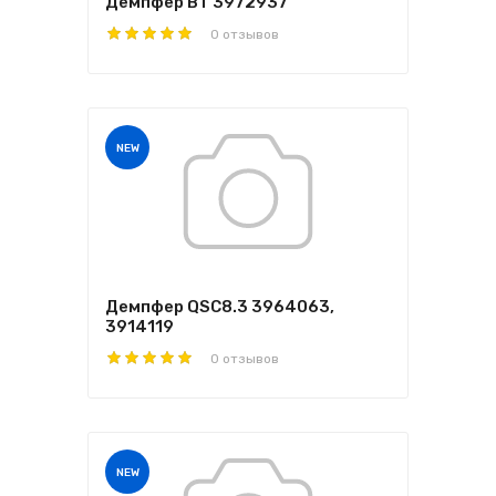
Демпфер BT 3972937
0 отзывов
NEW
Демпфер QSC8.3 3964063,
3914119
0 отзывов
NEW