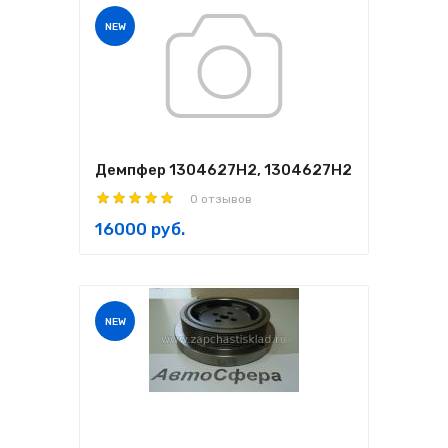
NEW
Демпфер 1304627H2, 1304627Н2
0 отзывов
16000 руб.
NEW