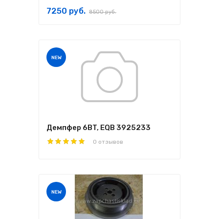
7250 руб.
8500 руб.
NEW
Демпфер 6BT, EQB 3925233
0 отзывов
NEW