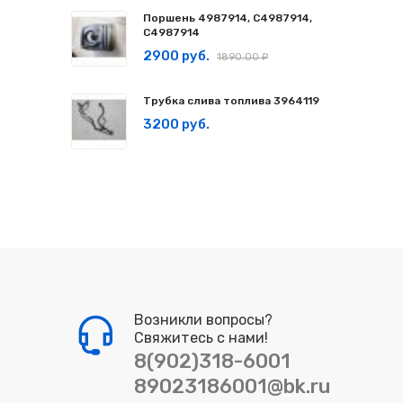
Поршень 4987914, C4987914,
С4987914
2900 руб.
1890.00 ₽
Трубка слива топлива 3964119
3200 руб.
Возникли вопросы?
Свяжитесь с нами!
8(902)318-6001
89023186001@bk.ru