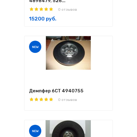
4898479, 526...
0 отзывов
15200 руб.
NEW
Демпфер 6СТ 4940755
0 отзывов
NEW