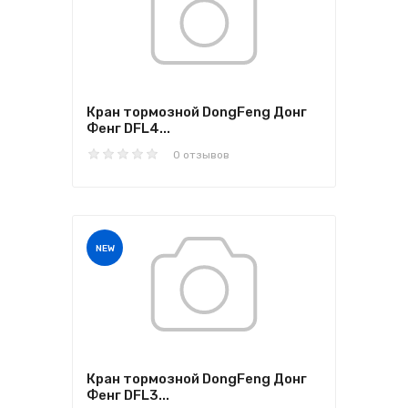
Кран тормозной DongFeng Донг
Фенг DFL4...
0 отзывов
NEW
Кран тормозной DongFeng Донг
Фенг DFL3...