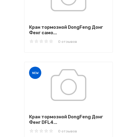
Кран тормозной DongFeng Донг
Фенг само...
0 отзывов
NEW
Кран тормозной DongFeng Донг
Фенг DFL4...
0 отзывов