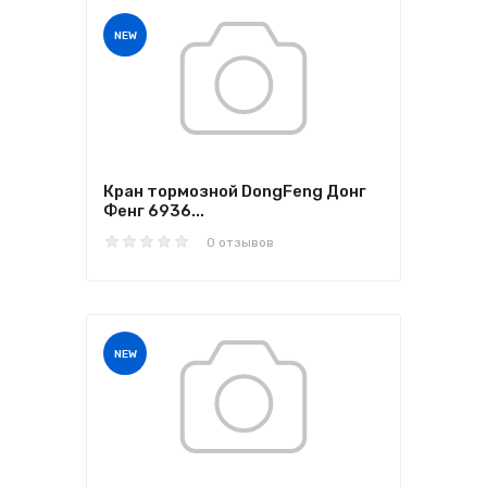
NEW
Кран тормозной DongFeng Донг
Фенг 6936...
0 отзывов
NEW