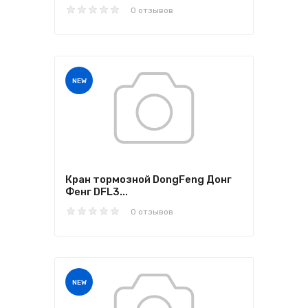
0 отзывов
NEW
Кран тормозной DongFeng Донг
Фенг DFL3...
0 отзывов
NEW