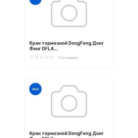
Кран тормозной DongFeng Донг
Фенг DFL4...
0 отзывов
NEW
Кран тормозной DongFeng Донг