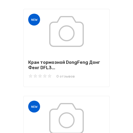
NEW
Кран тормозной DongFeng Донг
Фенг DFL3...
0 отзывов
NEW