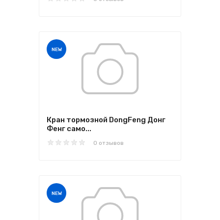
NEW
Кран тормозной DongFeng Донг
Фенг само...
0 отзывов
NEW