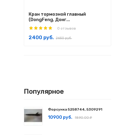
Кран тормозной главный
(DongFeng, Донг...
0 отзывов
2400 руб.
2650 руб.
Популярное
Форсунка 5258744, 5309291
10900 руб.
1890.00 ₽