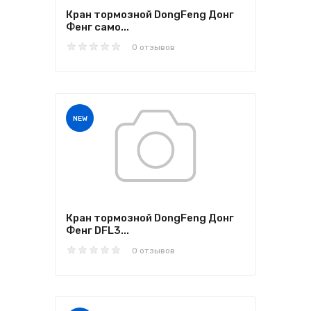
Кран тормозной DongFeng Донг
Фенг само...
0 отзывов
NEW
Кран тормозной DongFeng Донг
Фенг DFL3...
0 отзывов