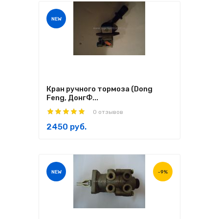
NEW
Кран ручного тормоза (Dong
Feng, ДонгФ...
0 отзывов
2450 руб.
NEW
-9%