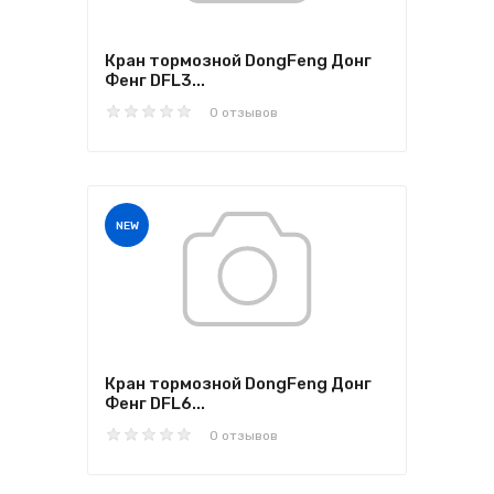
Кран тормозной DongFeng Донг
Фенг DFL3...
0 отзывов
NEW
Кран тормозной DongFeng Донг
Фенг DFL6...
0 отзывов