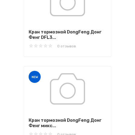
Кран тормозной DongFeng Донг
Фенг DFL3...
0 отзывов
NEW
Кран тормозной DongFeng Донг
Фенг микс...
0 отзывов