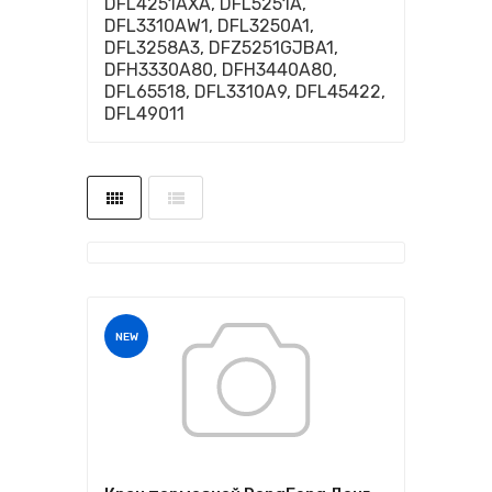
DFL4251AXA, DFL5251A,
DFL3310AW1, DFL3250A1,
DFL3258A3, DFZ5251GJBA1,
DFH3330A80, DFH3440A80,
DFL65518, DFL3310A9, DFL45422,
DFL49011
NEW