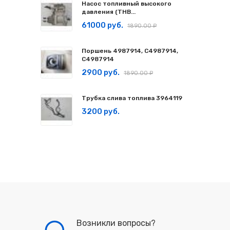
Насос топливный высокого
давления (ТНВ...
61000 руб.
1890.00 ₽
Поршень 4987914, C4987914,
С4987914
2900 руб.
1890.00 ₽
Трубка слива топлива 3964119
3200 руб.
Возникли вопросы?