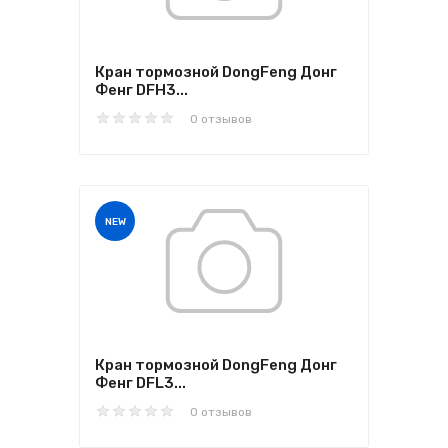
Кран тормозной DongFeng Донг
Фенг DFH3...
0 отзывов
NEW
Кран тормозной DongFeng Донг
Фенг DFL3...
0 отзывов