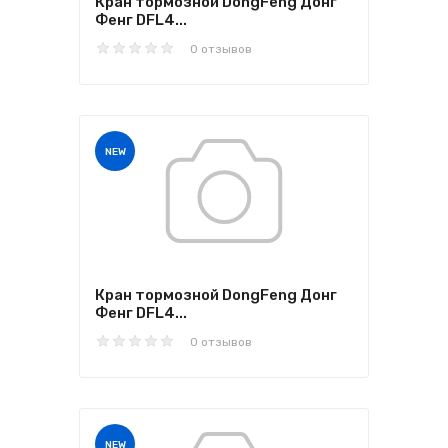
Кран тормозной DongFeng Донг
Фенг DFL4...
0 отзывов
NEW
Кран тормозной DongFeng Донг
Фенг DFL4...
0 отзывов
NEW