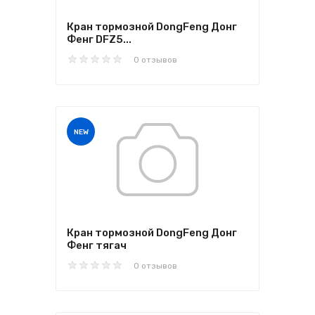
Кран тормозной DongFeng Донг
Фенг DFZ5...
0 отзывов
NEW
Кран тормозной DongFeng Донг
Фенг тягач
0 отзывов