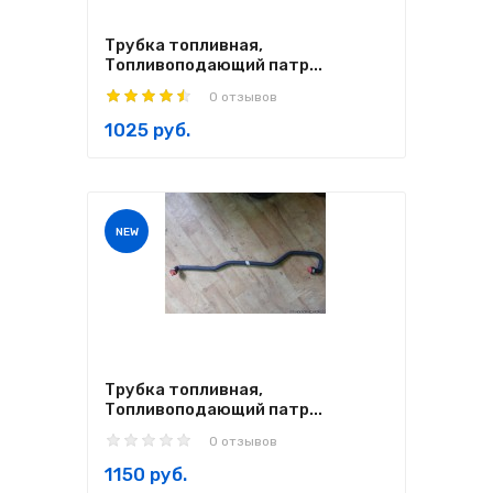
Трубка топливная,
Топливоподающий патр...
0 отзывов
1025 руб.
NEW
Трубка топливная,
Топливоподающий патр...
0 отзывов
1150 руб.