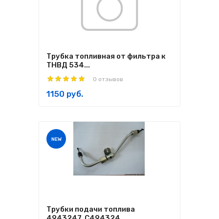
Трубка топливная от фильтра к
ТНВД 534...
0 отзывов
1150 руб.
NEW
Трубки подачи топлива
4943247, C494324...