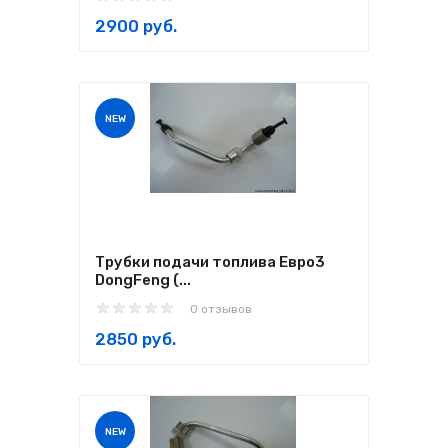
2900 руб.
NEW
Трубки подачи топлива Евро3
DongFeng (...
0 отзывов
2850 руб.
NEW