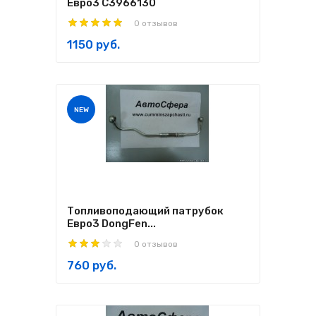
Евро3 C3966130
0 отзывов
1150 руб.
NEW
Топливоподающий патрубок
Евро3 DongFen...
0 отзывов
760 руб.