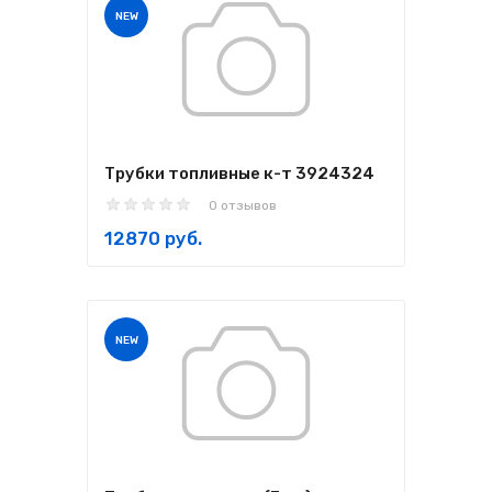
NEW
Трубки топливные к-т 3924324
0 отзывов
12870 руб.
NEW