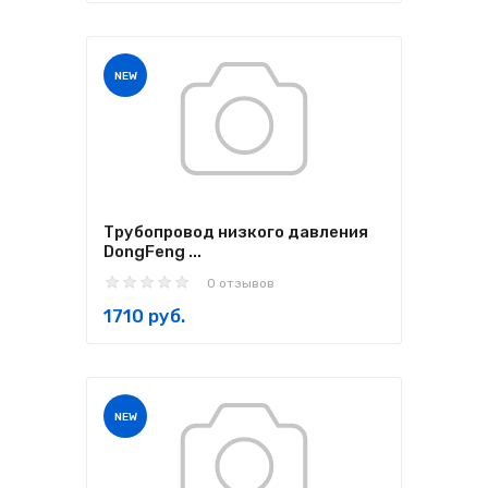
NEW
Трубопровод низкого давления
DongFeng ...
0 отзывов
1710 руб.
NEW