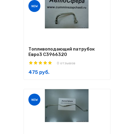
NEW
Топливоподающий патрубок
Евро3 C3966320
0 отзывов
475 руб.
NEW