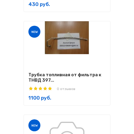
430 руб.
NEW
Трубка топливная от фильтра к
ТНВД 397...
0 отзывов
1100 руб.
NEW