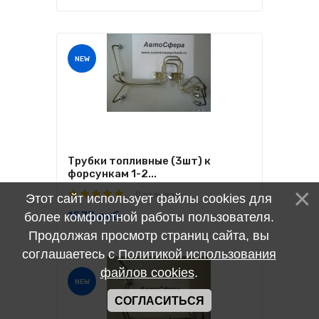
NEW
Трубки топливные (3шт) к
форсункам 1-2...
0 отзывов
Этот сайт использует файлы cookies для
1573 руб.
более комфортной работы пользователя.
Продолжая просмотр страниц сайта, вы
соглашаетесь с
Политикой использования
файлов cookies
.
NEW
СОГЛАСИТЬСЯ