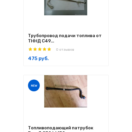
Трубопровод подачи топлива от
ТННД C49...
0 отзывов
475 руб.
NEW
Топливоподающий патрубок