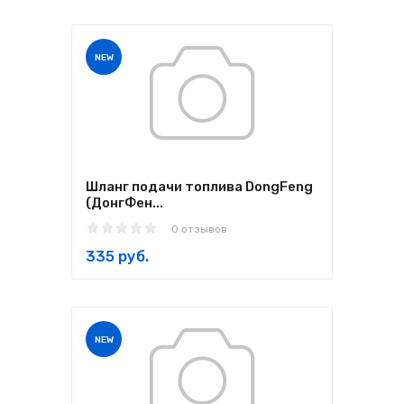
NEW
Шланг подачи топлива DongFeng
(ДонгФен...
0 отзывов
335 руб.
NEW