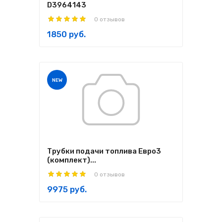
D3964143
0 отзывов
1850 руб.
NEW
Трубки подачи топлива Евро3
(комплект)...
0 отзывов
9975 руб.