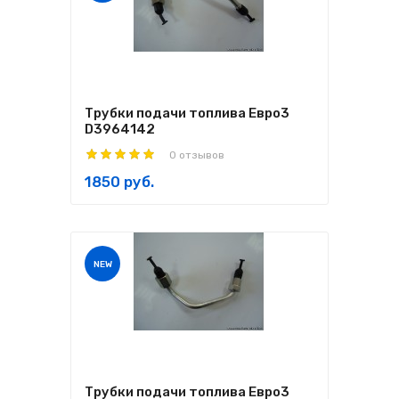
Трубки подачи топлива Евро3
D3964142
0 отзывов
1850 руб.
NEW
Трубки подачи топлива Евро3