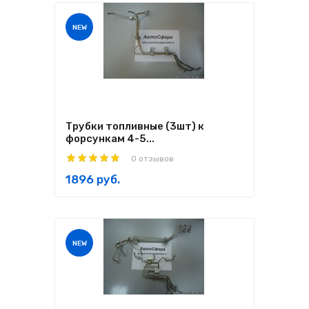
NEW
Трубки топливные (3шт) к
форсункам 4-5...
0 отзывов
1896 руб.
NEW