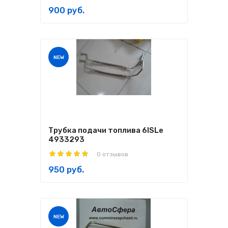
900 руб.
NEW
Трубка подачи топлива 6ISLe
4933293
0 отзывов
950 руб.
NEW