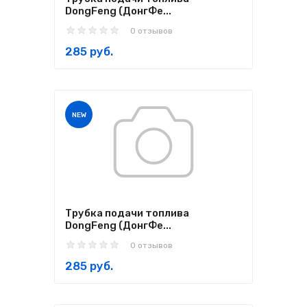
DongFeng (ДонгФе...
0 отзывов
285 руб.
NEW
Трубка подачи топлива
DongFeng (ДонгФе...
0 отзывов
285 руб.