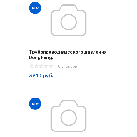
NEW
Трубопровод высокого давления
DongFeng...
0 отзывов
3610 руб.
NEW