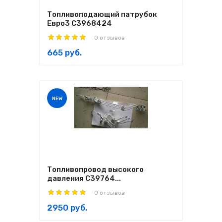
Топливоподающий патрубок
Евро3 C3968424
0 отзывов
665 руб.
NEW
Топливопровод высокого
давления С39764...
0 отзывов
2950 руб.