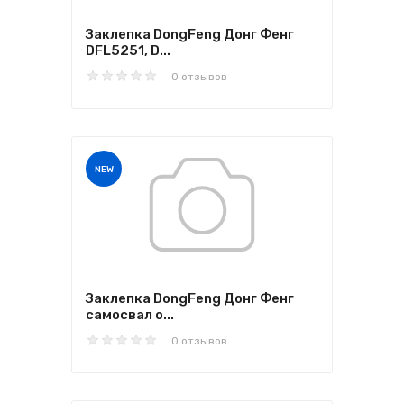
Заклепка DongFeng Донг Фенг
DFL5251, D...
0 отзывов
NEW
Заклепка DongFeng Донг Фенг
самосвал о...
0 отзывов