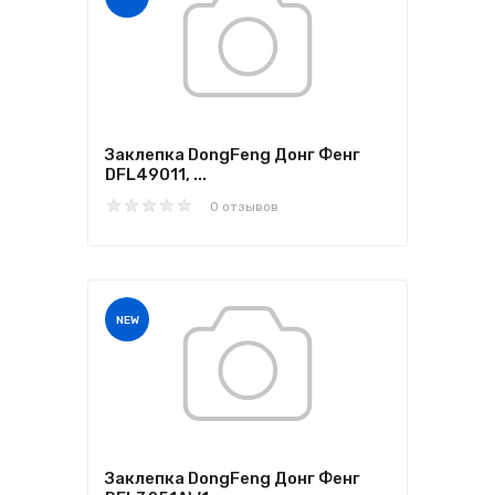
Заклепка DongFeng Донг Фенг
DFL49011, ...
0 отзывов
NEW
Заклепка DongFeng Донг Фенг