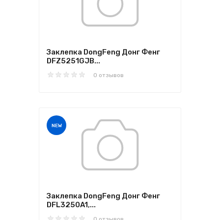
Заклепка DongFeng Донг Фенг
DFZ5251GJB...
0 отзывов
NEW
Заклепка DongFeng Донг Фенг
DFL3250A1,...
0 отзывов