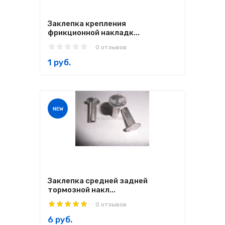
Заклепка крепления
фрикционной накладк...
0 отзывов
1 руб.
NEW
Заклепка средней задней
тормозной накл...
0 отзывов
6 руб.