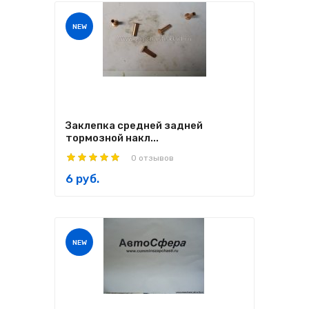
NEW
Заклепка средней задней
тормозной накл...
0 отзывов
6 руб.
NEW