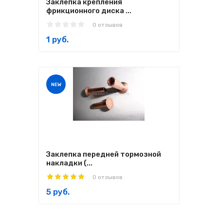
Заклепка крепления
фрикционного диска ...
0 отзывов
1 руб.
NEW
Заклепка передней тормозной
накладки (...
0 отзывов
5 руб.