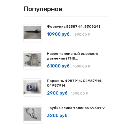
Популярное
Форсунка 5258744, 5309291
10900 руб.
1890.00 ₽
Насос топливный высокого
давления (ТНВ...
61000 руб.
1890.00 ₽
Поршень 4987914, C4987914,
С4987914
2900 руб.
1890.00 ₽
Трубка слива топлива 3964119
3200 руб.