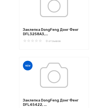
Заклепка DongFeng Донг Фенг
DFL3258A3,...
0 отзывов
NEW
Заклепка DongFeng Донг Фенг
DFL45422, ...