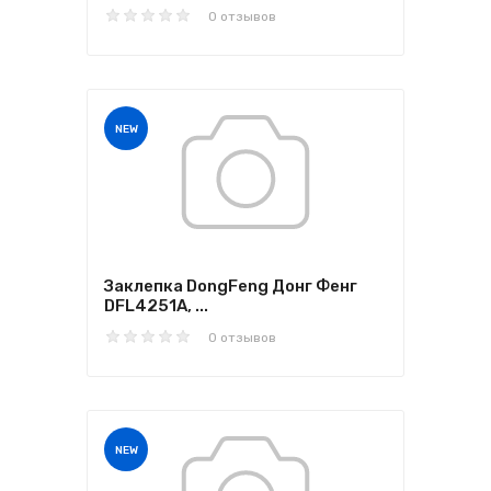
0 отзывов
NEW
Заклепка DongFeng Донг Фенг
DFL4251A, ...
0 отзывов
NEW