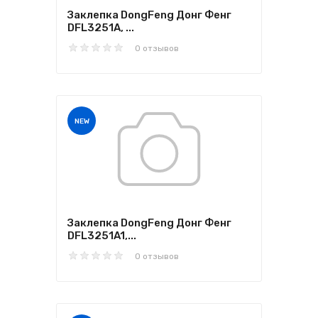
Заклепка DongFeng Донг Фенг
DFL3251A, ...
0 отзывов
NEW
Заклепка DongFeng Донг Фенг
DFL3251A1,...
0 отзывов