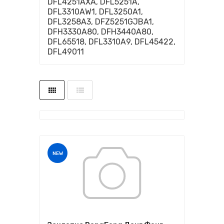
DFL4251AXA, DFL5251A,
DFL3310AW1, DFL3250A1,
DFL3258A3, DFZ5251GJBA1,
DFH3330A80, DFH3440A80,
DFL65518, DFL3310A9, DFL45422,
DFL49011
NEW