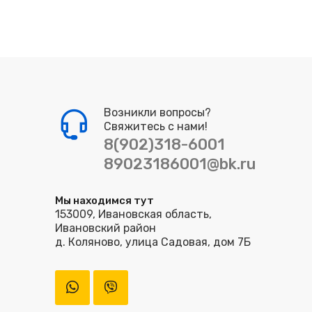
Возникли вопросы?
Свяжитесь с нами!
8(902)318-6001
89023186001@bk.ru
Мы находимся тут
153009, Ивановская область,
Ивановский район
д. Коляново, улица Садовая, дом 7Б