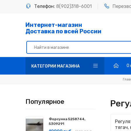
Телефон:
8(902)318-6001
Перезв
Интернет-магазин
Доставка по всей России
О
КАТЕГОРИИ МАГАЗИНА
Глав
Популярное
Регу
Форсунка 5258744,
Регуля
5309291
тягач,