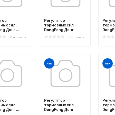
тор
Регулятор
Регул
ных сил
тормозных сил
тормо
g Донг ...
DongFeng Донг ...
DongFe
0 отзывов
0 отзывов
NEW
NEW
тор
Регулятор
Регул
ных сил
тормозных сил
тормо
g Донг ...
DongFeng Донг ...
DongFe