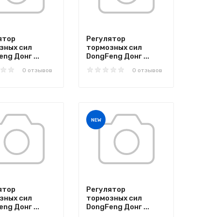
ятор
Регулятор
зных сил
тормозных сил
ng Донг ...
DongFeng Донг ...
0 отзывов
0 отзывов
NEW
ятор
Регулятор
зных сил
тормозных сил
ng Донг ...
DongFeng Донг ...