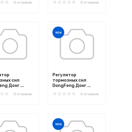
0 отзывов
0 отзывов
NEW
ятор
Регулятор
зных сил
тормозных сил
ng Донг ...
DongFeng Донг ...
0 отзывов
0 отзывов
NEW