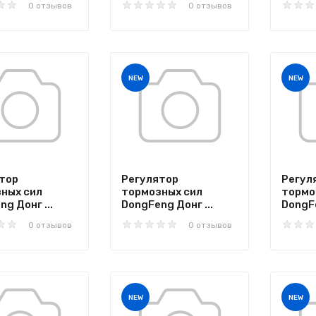
0 отзывов
0 отзывов
NEW
NEW
тор
Регулятор
Регул
ных сил
тормозных сил
тормо
g Донг ...
DongFeng Донг ...
DongFe
0 отзывов
0 отзывов
NEW
NEW