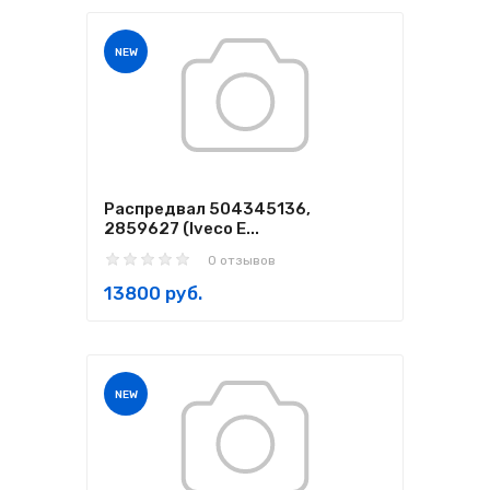
NEW
Распредвал 504345136,
2859627 (Iveco E...
0 отзывов
13800 руб.
NEW