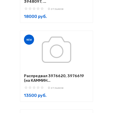
3948097, ...
0 отзывов
18000 руб.
NEW
Распредвал 3976620, 3976619
(на КАММИН...
0 отзывов
13500 руб.