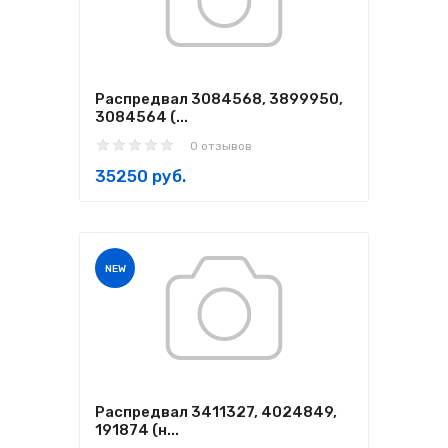
Распредвал 3084568, 3899950,
3084564 (...
0 отзывов
35250 руб.
NEW
Распредвал 3411327, 4024849,
191874 (н...