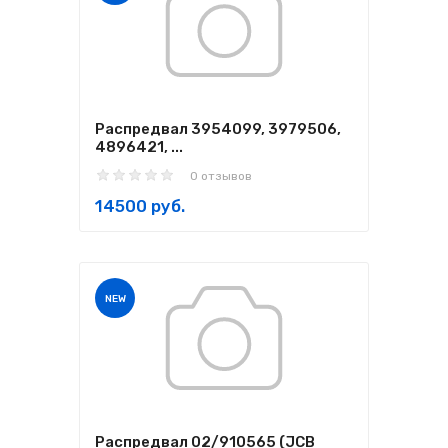
Распредвал 3954099, 3979506,
4896421, ...
0 отзывов
14500 руб.
NEW
Распредвал 02/910565 (JCB