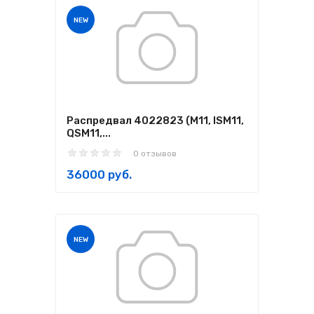
NEW
Распредвал 4022823 (М11, ISM11,
QSM11,...
0 отзывов
36000 руб.
NEW