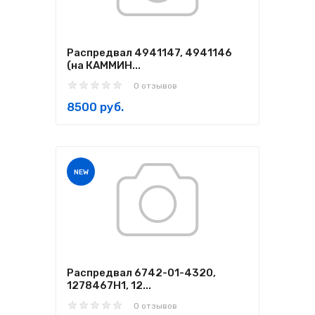
Распредвал 4941147, 4941146
(на КАММИН...
0 отзывов
8500 руб.
NEW
Распредвал 6742-01-4320,
1278467H1, 12...
0 отзывов