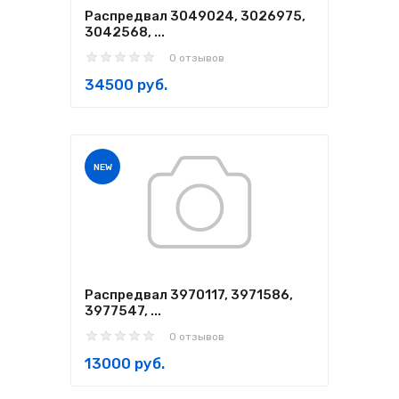
Распредвал 3049024, 3026975,
3042568, ...
0 отзывов
34500 руб.
NEW
Распредвал 3970117, 3971586,
3977547, ...
0 отзывов
13000 руб.