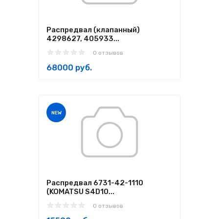
Распредвал (клапанный)
4298627, 405933...
0 отзывов
68000 руб.
NEW
Распредвал 6731-42-1110
(KOMATSU S4D10...
0 отзывов