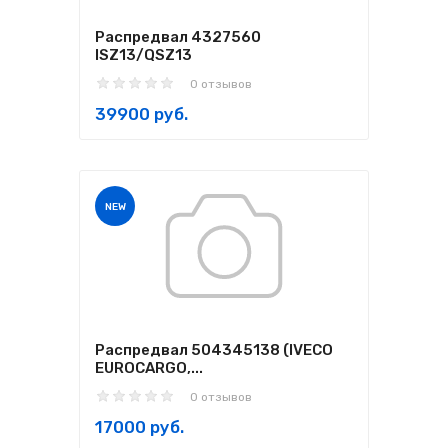
Распредвал 4327560
ISZ13/QSZ13
0 отзывов
39900 руб.
NEW
Распредвал 504345138 (IVECO
EUROCARGO,...
0 отзывов
17000 руб.