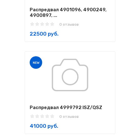
Распредвал 4901096, 4900249,
4900897, ...
0 отзывов
22500 руб.
NEW
Распредвал 4999792 ISZ/QSZ
0 отзывов
41000 руб.