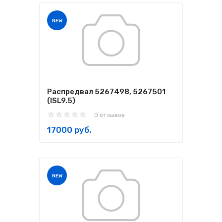
NEW
Распредвал 5267498, 5267501
(ISL9.5)
0 отзывов
17000 руб.
NEW