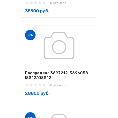
0 отзывов
35500 руб.
NEW
Распредвал 3697212, 3696058
ISG12/QSG12
0 отзывов
28800 руб.
NEW