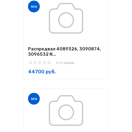
NEW
Распредвал 4089326, 3090874,
3096532 N...
0 отзывов
44700 руб.
NEW