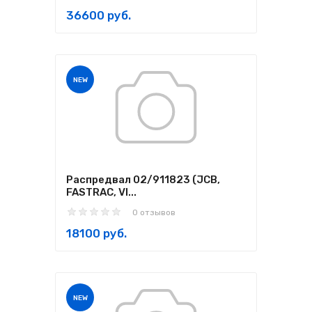
36600 руб.
NEW
Распредвал 02/911823 (JCB,
FASTRAC, VI...
0 отзывов
18100 руб.
NEW