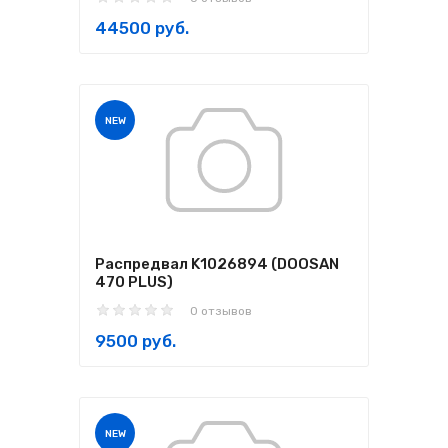
44500 руб.
NEW
Распредвал K1026894 (DOOSAN
470 PLUS)
0 отзывов
9500 руб.
NEW