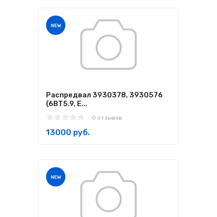
NEW
Распредвал 3930378, 3930576
(6BT5.9, E...
0 отзывов
13000 руб.
NEW