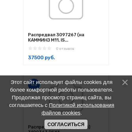
Распредвал 3097267 (на
КАММИНЗ М11, IS...
0 отзывов
37500 руб.
Этот сайт использует файлы cookies для
NEW
более комфортной работы пользователя.
Продолжая просмотр страниц сайта, вы
соглашаетесь с
Политикой использования
файлов cookies
.
СОГЛАСИТЬСЯ
Распредвал (форсуночный)