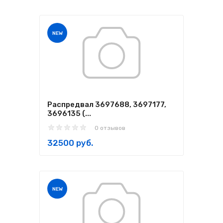
NEW
Распредвал 3697688, 3697177,
3696135 (...
0 отзывов
32500 руб.
NEW