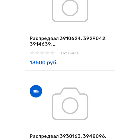
Распредвал 3910624, 3929042,
3914639, ...
0 отзывов
13500 руб.
NEW
Распредвал 3938163, 3948096,