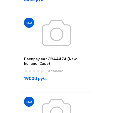
NEW
Распредвал J944474 (New
holland, Case)
0 отзывов
19000 руб.
NEW