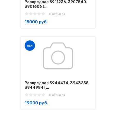
Распредвал 3911236, 3907540,
3901606 (...
0 отзывов
15000 руб.
NEW
Распредвал 3944474, 3943258,
3944984 (...
0 отзывов
19000 руб.