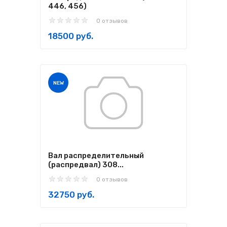
446, 456)
0 отзывов
18500 руб.
NEW
Вал распределительный
(распредвал) 308...
0 отзывов
32750 руб.