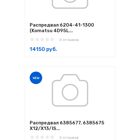
Распредвал 6204-41-1300
(Komatsu 4D95L...
0 отзывов
14150 руб.
NEW
Распредвал 6385677, 6385675
X12/X13/IS...
0 отзывов