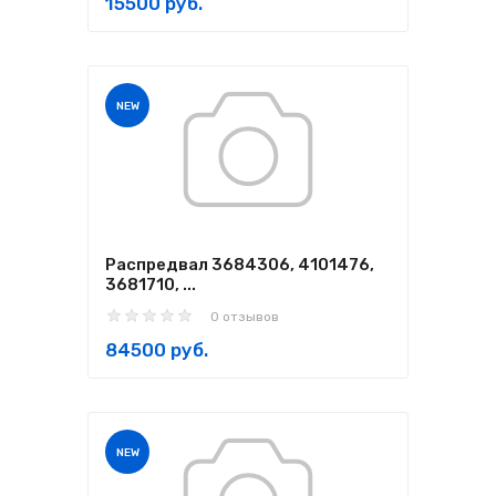
15500 руб.
NEW
Распредвал 3684306, 4101476,
3681710, ...
0 отзывов
84500 руб.
NEW