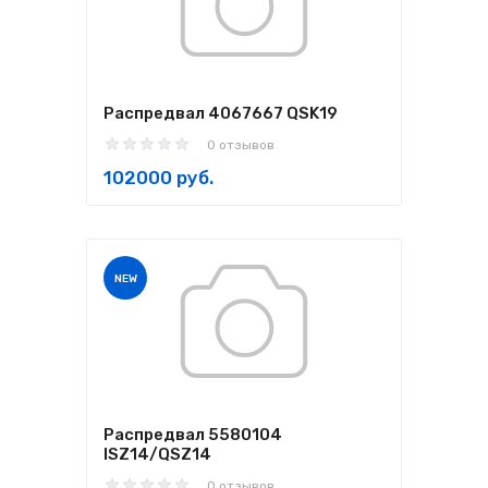
Распредвал 4067667 QSK19
0 отзывов
102000 руб.
NEW
Распредвал 5580104
ISZ14/QSZ14
0 отзывов