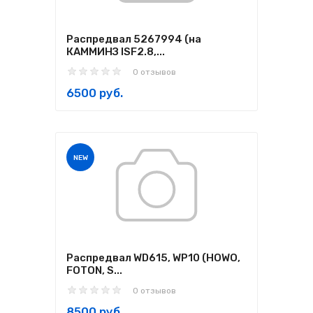
Распредвал 5267994 (на
КАММИНЗ ISF2.8,...
0 отзывов
6500 руб.
NEW
Распредвал WD615, WP10 (HOWO,
FOTON, S...
0 отзывов
8500 руб.