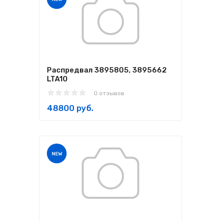
Распредвал 3895805, 3895662
LTA10
0 отзывов
48800 руб.
NEW