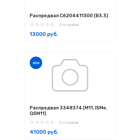
Распредвал С6204411300 (B3.3)
0 отзывов
13000 руб.
NEW
Распредвал 3348374 (М11, ISMe,
QSM11)
0 отзывов
41000 руб.