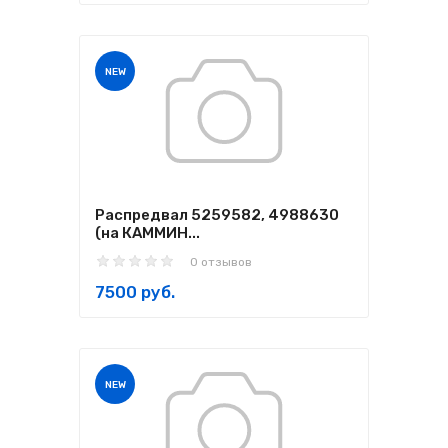
NEW
Распредвал 5259582, 4988630
(на КАММИН...
0 отзывов
7500 руб.
NEW