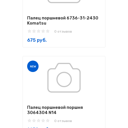
Палец поршневой 6736-31-2430
Komatsu
0 отзывов
675 руб.
NEW
Палец поршневой поршня
3064304 N14
0 отзывов