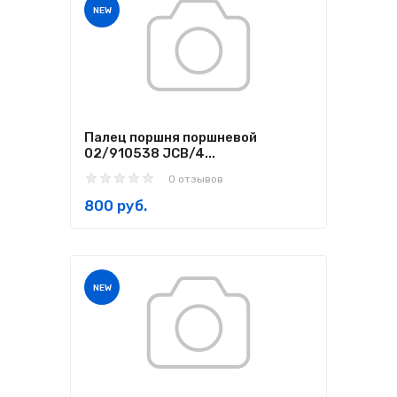
NEW
Палец поршня поршневой
02/910538 JCB/4...
0 отзывов
800 руб.
NEW