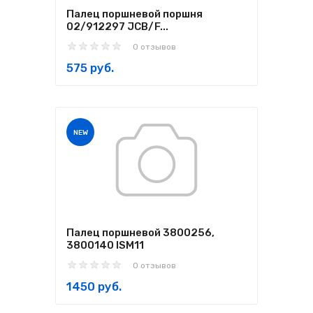
Палец поршневой поршня
02/912297 JCB/F...
0 отзывов
575 руб.
NEW
Палец поршневой 3800256,
3800140 ISM11
0 отзывов
1450 руб.