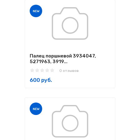
NEW
Палец поршневой 3934047,
5271963, 3919...
0 отзывов
600 руб.
NEW