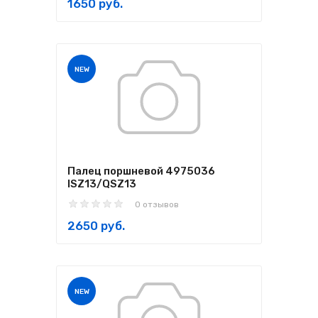
1650 руб.
NEW
Палец поршневой 4975036
ISZ13/QSZ13
0 отзывов
2650 руб.
NEW