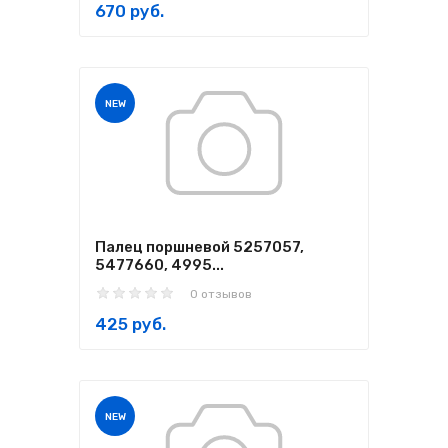
670 руб.
NEW
Палец поршневой 5257057,
5477660, 4995...
0 отзывов
425 руб.
NEW