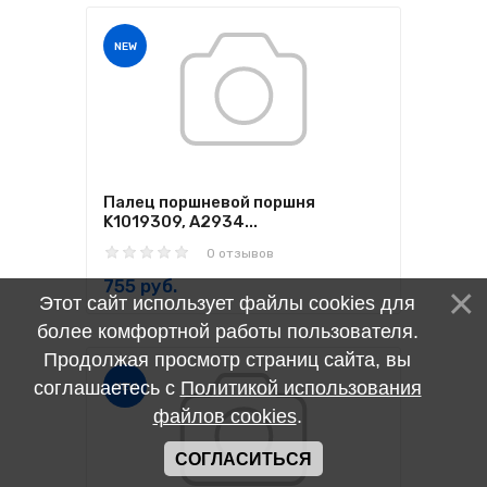
NEW
Палец поршневой поршня
K1019309, A2934...
0 отзывов
755 руб.
Этот сайт использует файлы cookies для
более комфортной работы пользователя.
Продолжая просмотр страниц сайта, вы
соглашаетесь с
Политикой использования
NEW
файлов cookies
.
СОГЛАСИТЬСЯ