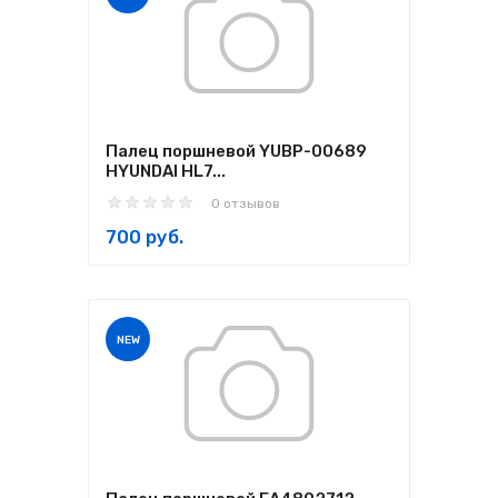
Палец поршневой YUBP-00689
HYUNDAI HL7...
0 отзывов
700 руб.
NEW