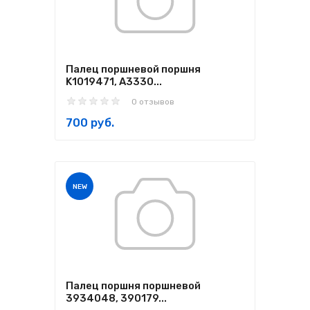
Палец поршневой поршня
K1019471, A3330...
0 отзывов
700 руб.
NEW
Палец поршня поршневой
3934048, 390179...