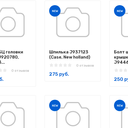
NEW
NEW
БЦ головки
Шпилька J937123
Болт 
J920780,
(Case, New holland)
крышк
...
J94467
0 отзывов
0 отзывов
275 руб.
б.
250 р
NEW
NEW