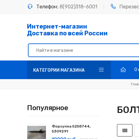
Телефон:
8(902)318-6001
Перезв
Интернет-магазин
Доставка по всей России
О
КАТЕГОРИИ МАГАЗИНА
Гла
Популярное
БОЛ
Форсунка 5258744,
5309291