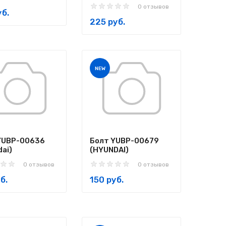
0 отзывов
уб.
225 руб.
NEW
YUBP-00636
Болт YUBP-00679
ai)
(HYUNDAI)
0 отзывов
0 отзывов
б.
150 руб.