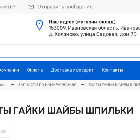
онить?
Отправить сообщение
Наш адрес (магазин-склад)
153009, Ивановская область, Иванов
д. Коляново, улица Садовая, дом 7Б
 компании
Оплата
Доставка и возврат
Контакты
вная
ЗАПЧАСТИ ПО НАИМЕНОВАНИЮ
БОЛТЫ ГАЙКИ ШАЙБЫ ШПИ
ТЫ ГАЙКИ ШАЙБЫ ШПИЛЬКИ