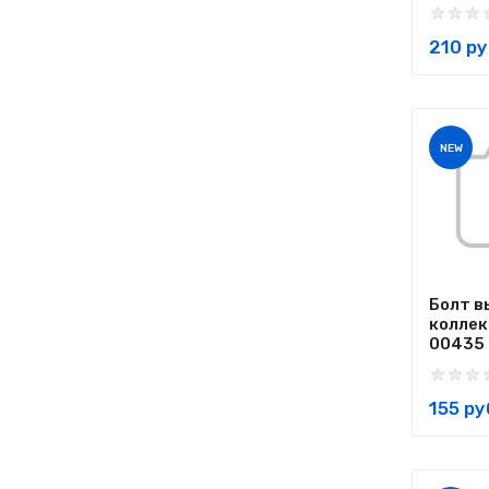
210 ру
NEW
Болт в
коллек
00435 .
155 ру