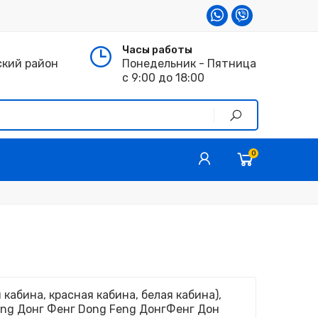
Часы работы
ский район
Понедельник - Пятница
с 9:00 до 18:00
0
кабина, красная кабина, белая кабина),
eng Донг Фенг Dong Feng ДонгФенг Дон