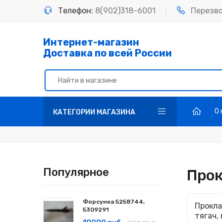
Телефон:
8(902)318-6001
Перезв
Интернет-магазин
Доставка по всей России
О
КАТЕГОРИИ МАГАЗИНА
Популярное
Прок
Форсунка 5258744,
Прокла
5309291
тягач,