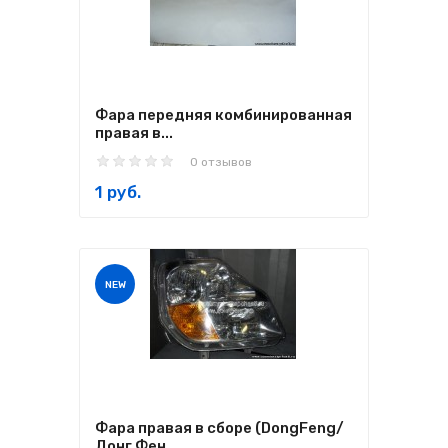
Фара передняя комбинированная
правая в...
0 отзывов
1 руб.
NEW
Фара правая в сборе (DongFeng/
Донг Фен...