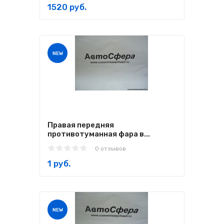
1520 руб.
NEW
Правая передняя
противотуманная фара в...
0 отзывов
1 руб.
NEW