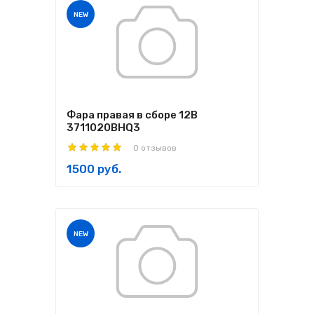
NEW
Фара правая в сборе 12В
3711020BHQ3
0 отзывов
1500 руб.
NEW