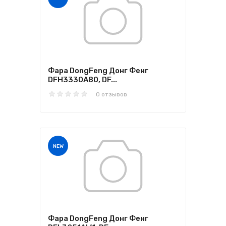
Фара DongFeng Донг Фенг
DFH3330A80, DF...
0 отзывов
NEW
Фара DongFeng Донг Фенг