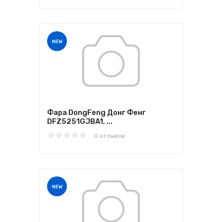
NEW
Фара DongFeng Донг Фенг
DFZ5251GJBA1, ...
0 отзывов
NEW