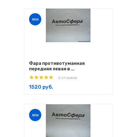
NEW
Фара противотуманная
передняя левая в ...
0 отзывов
1520 руб.
NEW