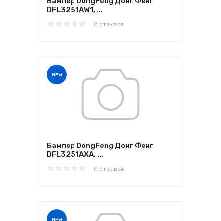
Бампер DongFeng Донг Фенг
DFL3251AW1, ...
0 отзывов
NEW
Бампер DongFeng Донг Фенг
DFL3251AXA, ...
0 отзывов
NEW