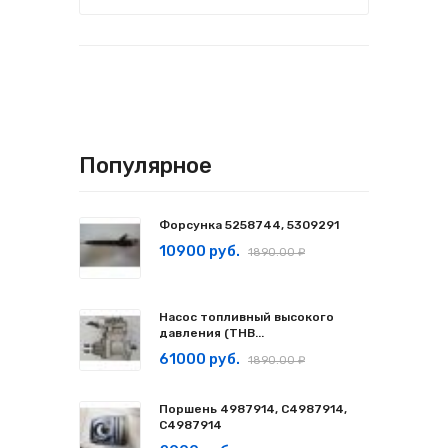
Популярное
Форсунка 5258744, 5309291
10900 руб.
1890.00 ₽
Насос топливный высокого
давления (ТНВ...
61000 руб.
1890.00 ₽
Поршень 4987914, C4987914,
С4987914