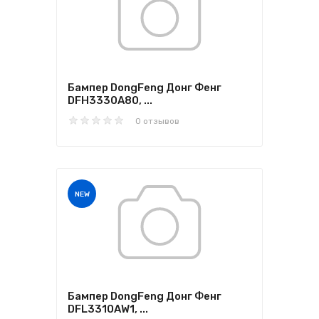
Бампер DongFeng Донг Фенг
DFH3330A80, ...
0 отзывов
NEW
Бампер DongFeng Донг Фенг
DFL3310AW1, ...