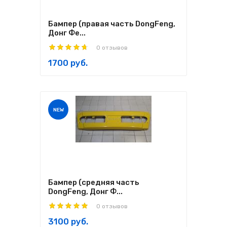
Бампер (правая часть DongFeng,
Донг Фе...
0 отзывов
1700 руб.
NEW
Бампер (средняя часть
DongFeng, Донг Ф...
0 отзывов
3100 руб.