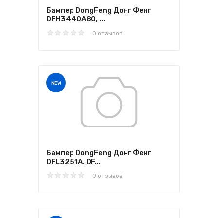
Бампер DongFeng Донг Фенг
DFH3440A80, ...
0 отзывов
NEW
Бампер DongFeng Донг Фенг
DFL3251A, DF...
0 отзывов