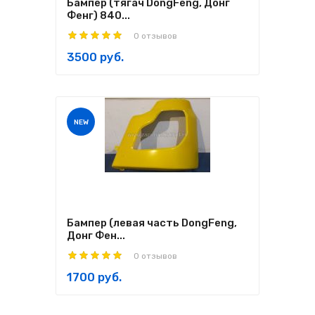
Бампер (тягач DongFeng, Донг
Фенг) 840...
0 отзывов
3500 руб.
NEW
Бампер (левая часть DongFeng,
Донг Фен...
0 отзывов
1700 руб.