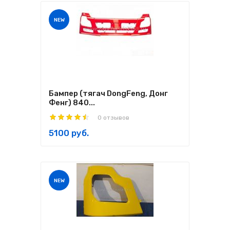
NEW
Бампер (тягач DongFeng, Донг
Фенг) 840...
0 отзывов
5100 руб.
NEW