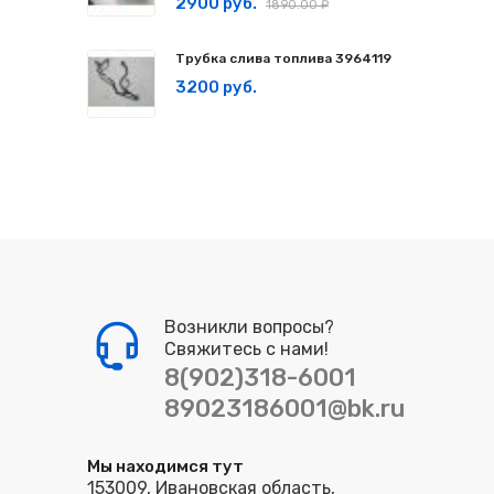
2900 руб.
1890.00 ₽
Трубка слива топлива 3964119
3200 руб.
Возникли вопросы?
Свяжитесь с нами!
8(902)318-6001
89023186001@bk.ru
Мы находимся тут
153009, Ивановская область,