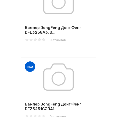
Бампер DongFeng Донг Фенг
DFL3258A3, D...
0 отзывов
NEW
Бампер DongFeng Донг Фенг
DFZ5251GJBA1...
0 отзывов