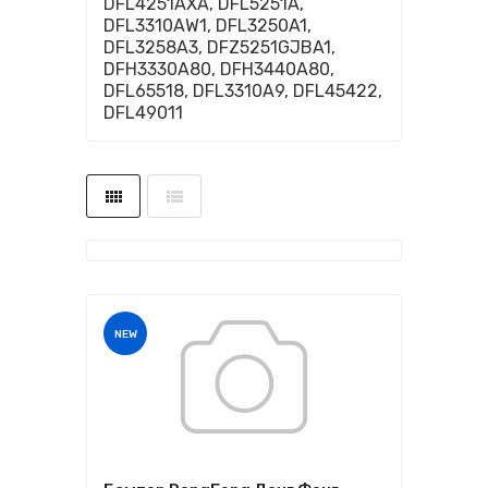
DFL4251AXA, DFL5251A,
DFL3310AW1, DFL3250A1,
DFL3258A3, DFZ5251GJBA1,
DFH3330A80, DFH3440A80,
DFL65518, DFL3310A9, DFL45422,
DFL49011
NEW