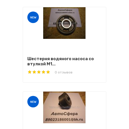
NEW
Шестерня водяного насоса со
втулкой M1...
0 отзывов
NEW