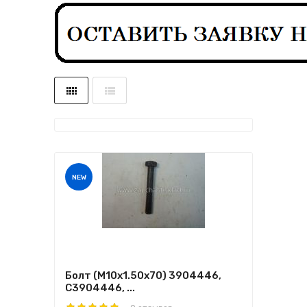
NEW
Болт (M10x1.50x70) 3904446,
C3904446, ...