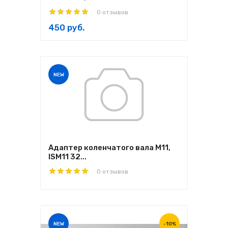
0 отзывов
450 руб.
NEW
Адаптер коленчатого вала M11,
ISM11 32...
0 отзывов
NEW
-10%