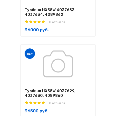
Турбина HX55W 4037633,
4037634, 4089862
0 отзывов
36000 руб.
NEW
Турбина HX55W 4037629,
4037630, 4089860
0 отзывов
36500 руб.