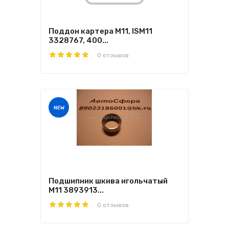
Поддон картера M11, ISM11
3328767, 400...
0 отзывов
NEW
Подшипник шкива игольчатый
M11 3893913...
0 отзывов