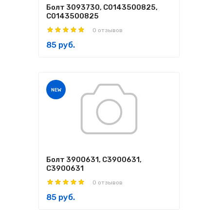
Болт 3093730, C0143500825,
С0143500825
0 отзывов
85 руб.
NEW
Болт 3900631, C3900631,
С3900631
0 отзывов
85 руб.