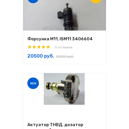
Форсунка M11, ISM11 3406604
0 отзывов
20500 руб.
23000 руб.
NEW
Актуатор ТНВД, дозатор