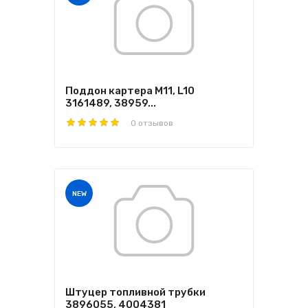
Поддон картера M11, L10
3161489, 38959...
0 отзывов
NEW
Штуцер топливной трубки
3896055, 4004381