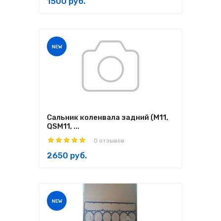
1500 руб.
NEW
Сальник коленвала задний (M11,
QSM11, ...
0 отзывов
2650 руб.
NEW