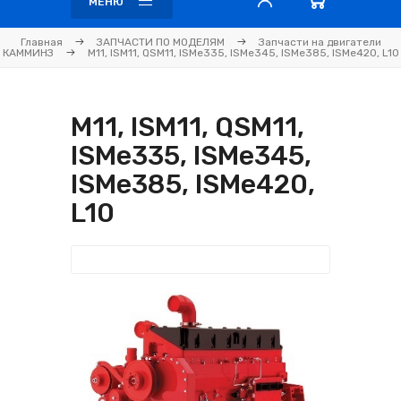
МЕНЮ
Главная
ЗАПЧАСТИ ПО МОДЕЛЯМ
Запчасти на двигатели
КАММИНЗ
M11, ISM11, QSM11, ISMe335, ISMe345, ISMe385, ISMe420, L10
M11, ISM11, QSM11,
ISMe335, ISMe345,
ISMe385, ISMe420,
L10