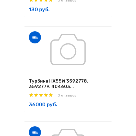
0 отзывов
130 руб.
NEW
Турбина HX55W 3592778,
3592779, 404603...
0 отзывов
36000 руб.
NEW