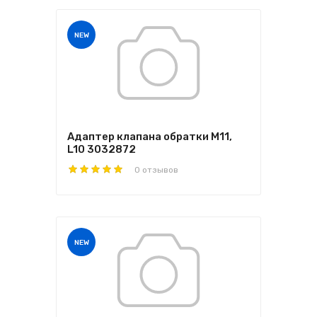
NEW
Адаптер клапана обратки M11,
L10 3032872
0 отзывов
NEW