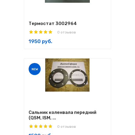
Термостат 3002964
0 отзывов
1950 руб.
NEW
Сальник коленвала передний
(QSM, ISM, ...
0 отзывов