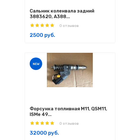
Сальник коленвала задний
3883620, A388...
0 отзывов
2500 руб.
NEW
Форсунка топливная M11, QSM11,
ISMe 49...
0 отзывов
32000 руб.