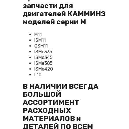
запчасти для
двигателей КАММИНЗ
моделей серии M
M11
ISM11
QSM11
ISMe335
ISMe345
ISMe385
ISMe420
L10
В НАЛИЧИИ ВСЕГДА
БОЛЬШОЙ
АССОРТИМЕНТ
РАСХОДНЫХ
МАТЕРИАЛОВ и
ДЕТАЛЕЙ ПО ВСЕМ