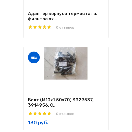
Адаптер корпуса термостата,
фильтра ох...
0 отзывов
NEW
Болт (M10x1.50x70) 3929537,
3914956, C...
0 отзывов
130 руб.