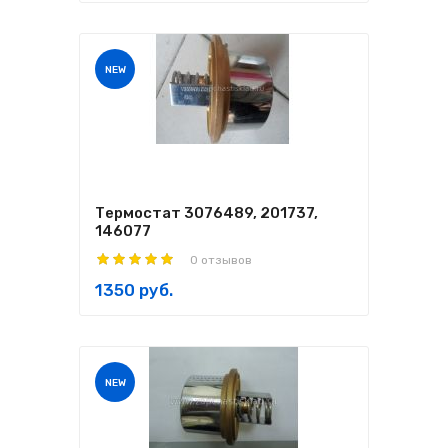
NEW
Термостат 3076489, 201737,
146077
0 отзывов
1350 руб.
NEW