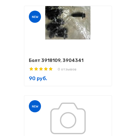
NEW
Болт 3918109, 3904341
0 отзывов
90 руб.
NEW