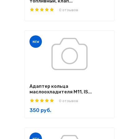
топливный, клап...
0 отзывов
NEW
Адаптер кольца
маслоохладителя M11, IS...
0 отзывов
350 руб.