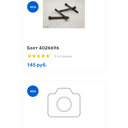
NEW
Болт 4026696
0 отзывов
145 руб.
NEW