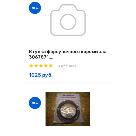
NEW
Втулка форсуночного коромысла
3067871,...
0 отзывов
1025 руб.
NEW