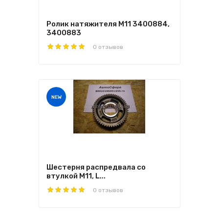
Ролик натяжителя M11 3400884,
3400883
0 отзывов
NEW
Шестерня распредвала со
втулкой M11, L...
0 отзывов