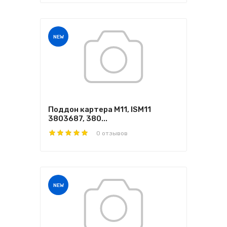
NEW
Поддон картера M11, ISM11
3803687, 380...
0 отзывов
NEW