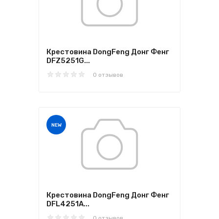
Крестовина DongFeng Донг Фенг
DFZ5251G...
0 отзывов
NEW
Крестовина DongFeng Донг Фенг
DFL4251A...
0 отзывов