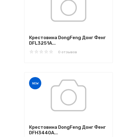
Крестовина DongFeng Донг Фенг
DFL3251A...
0 отзывов
NEW
Крестовина DongFeng Донг Фенг
DFH3440A...