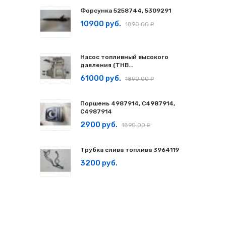
Форсунка 5258744, 5309291
10900 руб.
1890.00 ₽
Насос топливный высокого
давления (ТНВ...
61000 руб.
1890.00 ₽
Поршень 4987914, C4987914,
С4987914
2900 руб.
1890.00 ₽
Трубка слива топлива 3964119
3200 руб.