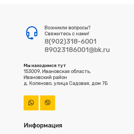
Возникли вопросы?
Свяжитесь с нами!
8(902)318-6001
89023186001@bk.ru
Мы находимся тут
153009, Ивановская область,
Ивановский район
д. Коляново, улица Садовая, дом 7Б
Информация