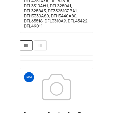
DFL4251AXA, DFL5251A,
DFL3310AW1, DFL3250A1,
DFL3258A3, DFZ5251GJBA1,
DFH3330A80, DFH3440A80,
DFL65518, DFL3310A9, DFL45422,
DFL49011
NEW