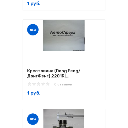
1 руб.
NEW
Крестовина (Dong Feng/
ДонгФенг) 2201RL...
0 отзывов
1 руб.
NEW