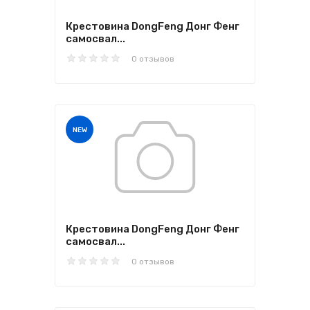
Крестовина DongFeng Донг Фенг
самосвал...
0 отзывов
NEW
Крестовина DongFeng Донг Фенг
самосвал...
0 отзывов