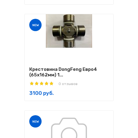
NEW
Крестовина DongFeng Евро4
(65х162мм) 1...
0 отзывов
3100 руб.
NEW