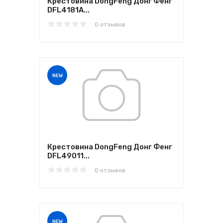
Крестовина DongFeng Донг Фенг
DFL4181A...
0 отзывов
NEW
Крестовина DongFeng Донг Фенг
DFL49011...
0 отзывов
NEW