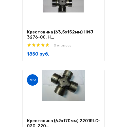
Крестовина (63,5х152мм) HWJ-
3276-00, H...
0 отзывов
1850 руб.
NEW
Крестовина (62х170мм) 2201RLC-
030, 220...