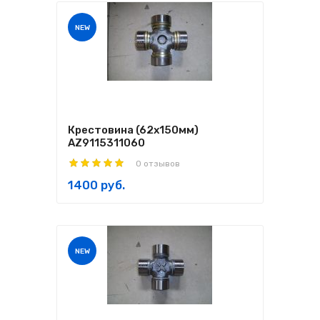
NEW
Крестовина (62х150мм)
AZ9115311060
0 отзывов
1400 руб.
NEW