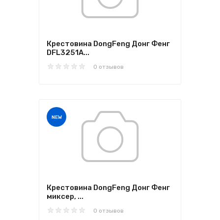
Крестовина DongFeng Донг Фенг
DFL3251A...
0 отзывов
NEW
Крестовина DongFeng Донг Фенг
миксер, ...
0 отзывов