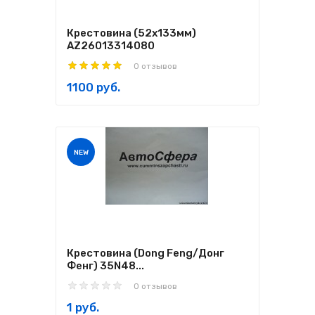
Крестовина (52х133мм)
AZ26013314080
0 отзывов
1100 руб.
NEW
Крестовина (Dong Feng/Донг
Фенг) 35N48...
0 отзывов
1 руб.