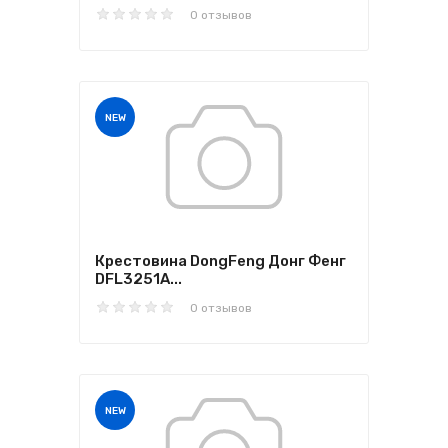
0 отзывов
NEW
Крестовина DongFeng Донг Фенг
DFL3251A...
0 отзывов
NEW