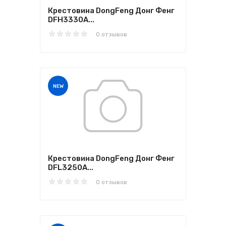
Крестовина DongFeng Донг Фенг
DFH3330A...
0 отзывов
NEW
Крестовина DongFeng Донг Фенг
DFL3250A...
0 отзывов