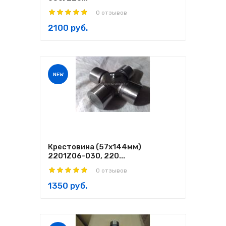
0 отзывов
2100 руб.
NEW
Крестовина (57х144мм)
2201Z06-030, 220...
0 отзывов
1350 руб.