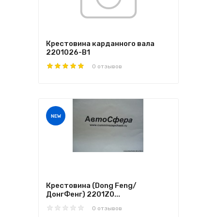
Крестовина карданного вала
2201026-B1
0 отзывов
NEW
Крестовина (Dong Feng/
ДонгФенг) 2201Z0...
0 отзывов