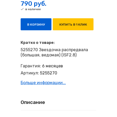
790 руб.
в наличии
В КОРЗИНУ
КУПИТЬ В 1 КЛИК
Кратко о товаре:
5255270 Звездочка распредвала
(большая, ведомая) (ISF2.8)
Гарантия:
6 месяцев
Артикул:
5255270
Больше информации...
Описание