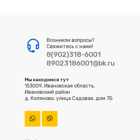
Возникли вопросы?
Свяжитесь с нами!
8(902)318-6001
89023186001@bk.ru
Мы находимся тут
153009, Ивановская область,
Ивановский район
д. Коляново, улица Садовая, дом 7Б