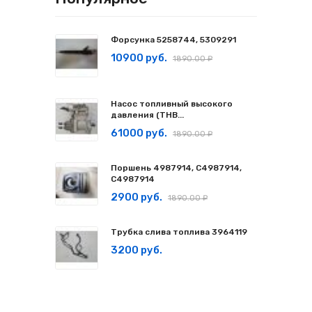
Форсунка 5258744, 5309291
10900 руб.
1890.00 ₽
Насос топливный высокого
давления (ТНВ...
61000 руб.
1890.00 ₽
Поршень 4987914, C4987914,
С4987914
2900 руб.
1890.00 ₽
Трубка слива топлива 3964119
3200 руб.