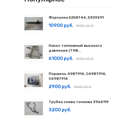
Форсунка 5258744, 5309291
10900 руб.
1890.00 ₽
Насос топливный высокого
давления (ТНВ...
61000 руб.
1890.00 ₽
Поршень 4987914, C4987914,
С4987914
2900 руб.
1890.00 ₽
Трубка слива топлива 3964119
3200 руб.