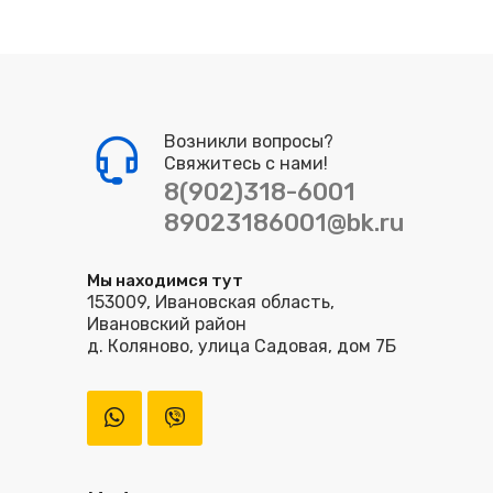
Возникли вопросы?
Свяжитесь с нами!
8(902)318-6001
89023186001@bk.ru
Мы находимся тут
153009, Ивановская область,
Ивановский район
д. Коляново, улица Садовая, дом 7Б