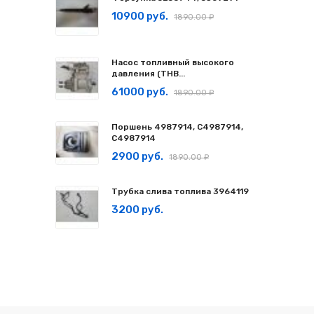
10900 руб.
1890.00 ₽
Насос топливный высокого
давления (ТНВ...
61000 руб.
1890.00 ₽
Поршень 4987914, C4987914,
С4987914
2900 руб.
1890.00 ₽
Трубка слива топлива 3964119
3200 руб.