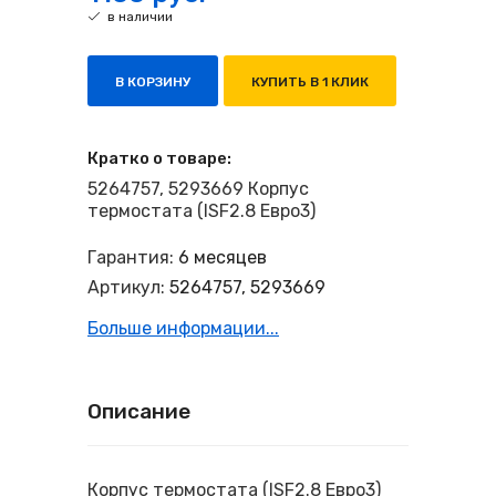
в наличии
В КОРЗИНУ
КУПИТЬ В 1 КЛИК
Кратко о товаре:
5264757, 5293669 Корпус
термостата (ISF2.8 Евро3)
Гарантия:
6 месяцев
Артикул:
5264757, 5293669
Больше информации...
Описание
Корпус термостата (ISF2.8 Евро3)