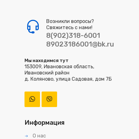
Возникли вопросы?
Свяжитесь с нами!
8(902)318-6001
89023186001@bk.ru
Мы находимся тут
153009, Ивановская область,
Ивановский район
д. Коляново, улица Садовая, дом 7Б
Информация
О нас