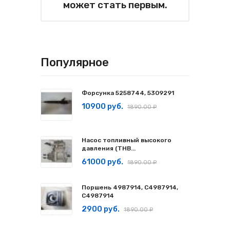
может стать первым.
Популярное
Форсунка 5258744, 5309291
10900 руб.
1890.00 ₽
Насос топливный высокого
давления (ТНВ...
61000 руб.
1890.00 ₽
Поршень 4987914, C4987914,
С4987914
2900 руб.
1890.00 ₽