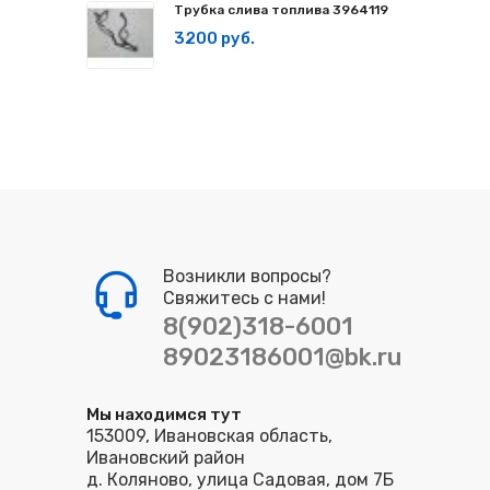
Трубка слива топлива 3964119
3200 руб.
Возникли вопросы?
Свяжитесь с нами!
8(902)318-6001
89023186001@bk.ru
Мы находимся тут
153009, Ивановская область,
Ивановский район
д. Коляново, улица Садовая, дом 7Б