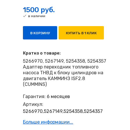
1500 руб.
в наличии
В КОРЗИНУ
КУПИТЬ В 1 КЛИК
Кратко о товаре:
5266970, 5267149, 5254358, 5254357
Адаптер переходник топливного
насоса ТНВД к блоку цилиндров на
двигатель КАММИНЗ ISF2.8
(CUMMINS)
Гарантия:
6 месяцев
Артикул:
5266970,5267149,5254358,5254357
Больше информации...