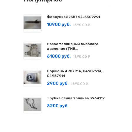
Форсунка 5258744, 5309291
10900 руб.
1890.00 ₽
Насос топливный высокого
давления (ТНВ...
61000 руб.
1890.00 ₽
Поршень 4987914, C4987914,
С4987914
2900 руб.
1890.00 ₽
Трубка слива топлива 3964119
3200 руб.