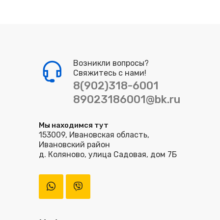
Возникли вопросы?
Свяжитесь с нами!
8(902)318-6001
89023186001@bk.ru
Мы находимся тут
153009, Ивановская область,
Ивановский район
д. Коляново, улица Садовая, дом 7Б