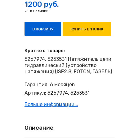
1200 руб.
в наличии
В КОРЗИНУ
КУПИТЬ В 1 КЛИК
Кратко о товаре:
5267974, 5253531 Натяжитель цепи
гидравлический (устройство
натяжения) (ISF2.8, FOTON, ГАЗЕЛЬ)
Гарантия:
6 месяцев
Артикул:
5267974, 5253531
Больше информации...
Описание