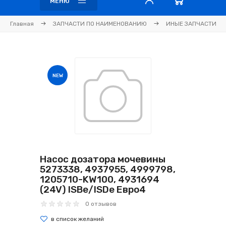
МЕНЮ
Главная
ЗАПЧАСТИ ПО НАИМЕНОВАНИЮ
ИНЫЕ ЗАПЧАСТИ
NEW
Насос дозатора мочевины
5273338, 4937955, 4999798,
1205710-KW100, 4931694
(24V) ISBe/ISDe Евро4
0 отзывов