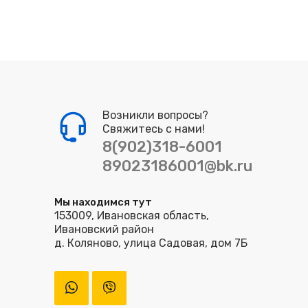
Возникли вопросы?
Свяжитесь с нами!
8(902)318-6001
89023186001@bk.ru
Мы находимся тут
153009, Ивановская область,
Ивановский район
д. Коляново, улица Садовая, дом 7Б