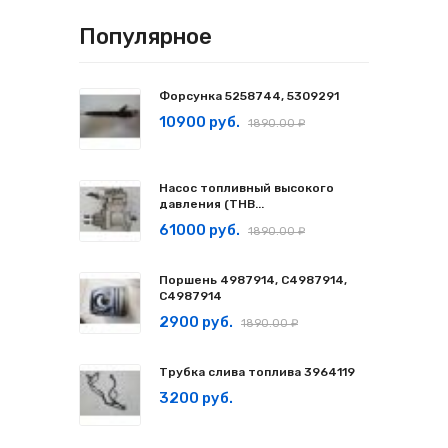
Популярное
Форсунка 5258744, 5309291
10900 руб.
1890.00 ₽
Насос топливный высокого
давления (ТНВ...
61000 руб.
1890.00 ₽
Поршень 4987914, C4987914,
С4987914
2900 руб.
1890.00 ₽
Трубка слива топлива 3964119
3200 руб.