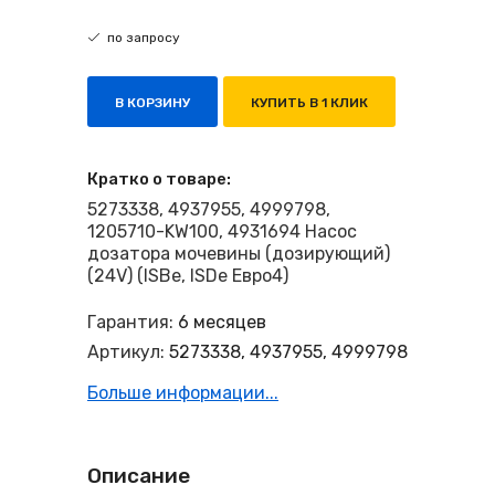
по запросу
В КОРЗИНУ
КУПИТЬ В 1 КЛИК
Кратко о товаре:
5273338, 4937955, 4999798,
1205710-KW100, 4931694 Насос
дозатора мочевины (дозирующий)
(24V) (ISBe, ISDe Евро4)
Гарантия:
6 месяцев
Артикул:
5273338, 4937955, 4999798
Больше информации...
Описание